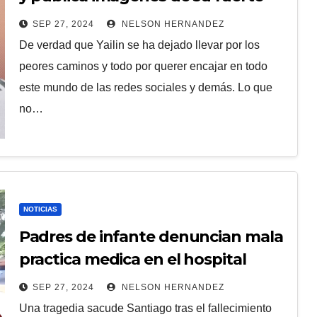
p3le4
SEP 27, 2024
NELSON HERNANDEZ
De verdad que Yailin se ha dejado llevar por los
peores caminos y todo por querer encajar en todo
este mundo de las redes sociales y demás. Lo que
no…
NOTICIAS
Padres de infante denuncian mala
practica medica en el hospital
pediátrico Arturo Grullón en
SEP 27, 2024
NELSON HERNANDEZ
Santiago
Una tragedia sacude Santiago tras el fallecimiento