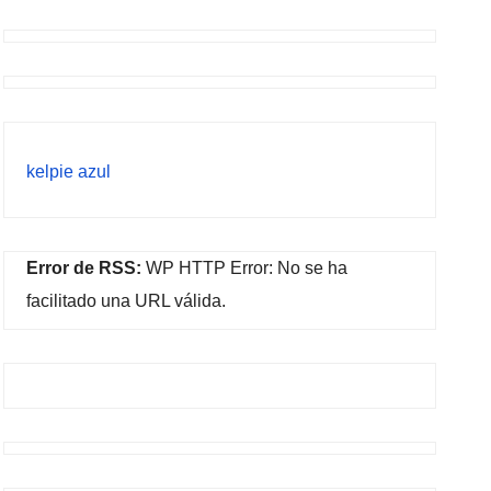
kelpie azul
Error de RSS:
WP HTTP Error: No se ha
facilitado una URL válida.