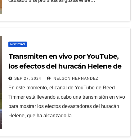
causado una profunda angustia entre…
NOTICIAS
Transmiten en vivo por YouTube,
los efectos del huracán Helene de
categoría 4
SEP 27, 2024
NELSON HERNANDEZ
En este momento, el canal de YouTube de Reed
Timmer está llevando a cabo una transmisión en vivo
para mostrar los efectos devastadores del huracán
Helene, que ha alcanzado la…