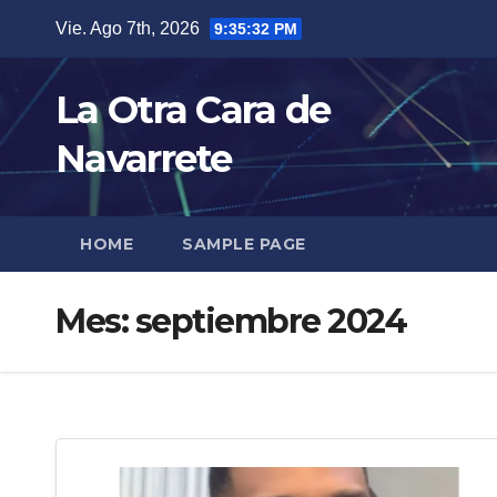
Skip
Vie. Ago 7th, 2026
9:35:33 PM
to
content
La Otra Cara de
Navarrete
HOME
SAMPLE PAGE
Mes:
septiembre 2024