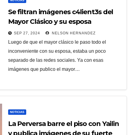
NOTICIAS
Se filtran imágenes c4lient3s del
Mayor Clásico y su esposa
SEP 27, 2024
NELSON HERNANDEZ
Luego de que el mayor clásico le paso todo el
inconveniente con su esposa, estaba un poco
separado de las redes sociales. Ya con esas
imágenes que publico el mayor…
NOTICIAS
La Perversa barre el piso con Yailin
y publica imágenes de su fuerte