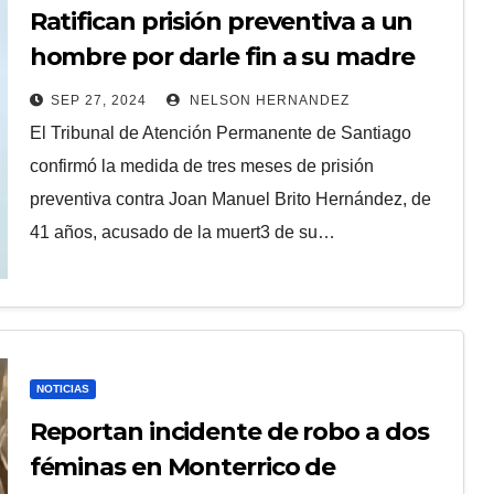
Ratifican prisión preventiva a un
hombre por darle fin a su madre
de 64 años
SEP 27, 2024
NELSON HERNANDEZ
El Tribunal de Atención Permanente de Santiago
confirmó la medida de tres meses de prisión
preventiva contra Joan Manuel Brito Hernández, de
41 años, acusado de la muert3 de su…
NOTICIAS
Reportan incidente de robo a dos
féminas en Monterrico de