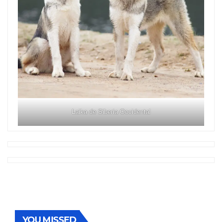
Laika de Siberia Occidental
YOU MISSED