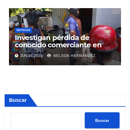
NOTICIAS
Investigan pérdida de
conocido comerciante en
Sosúa
JUN 15, 2025
NELSON HERNANDEZ
Buscar
Buscar