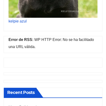
kelpie azul
Error de RSS:
WP HTTP Error: No se ha facilitado
una URL válida.
Recent Posts