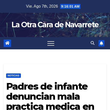
Skip
Vie. Ago 7th, 2026
9:16:02 AM
to
content
La Otra Cara de Navarrete
NOTICIAS
Padres de infante
denuncian mala
practica medica en