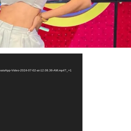
7/WhatsApp-Video-2024-07-02-at-12.08.36-AM.mp4?_=1