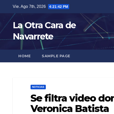
Skip
Vie. Ago 7th, 2026
4:21:43 PM
to
content
La Otra Cara de
Navarrete
HOME
SAMPLE PAGE
NOTICIAS
Se filtra video do
Veronica Batista