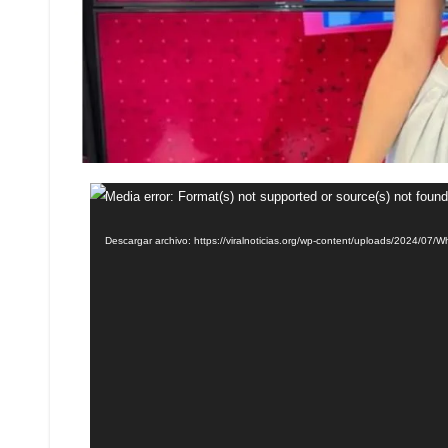
Reproductor
Media error: Format(s) not supported or source(s) not found
de
Descargar archivo: https://viralnoticias.org/wp-content/uploads/2024/0
vídeo