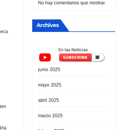
No hay comentarios que mostrar.
Archives
seca
junio 2025
mayo 2025
abril 2025
ien
marzo 2025
4rla