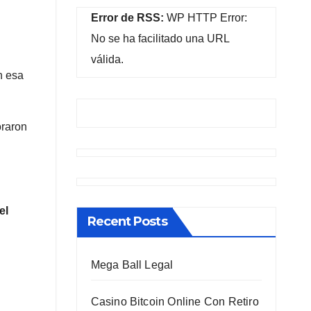
Error de RSS:
WP HTTP Error:
No se ha facilitado una URL
válida.
n esa
oraron
el
Recent Posts
Mega Ball Legal
Casino Bitcoin Online Con Retiro