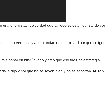
on una enemistad, de verdad que ya todo se están cansando co
erte con Veronica y ahora andan de enemistad por que se ign
to a sonar en ningún lado y creo que eso fue una estrategia.
eda le dijo y por que no se llevan bien y no se soportan.
M1ren 