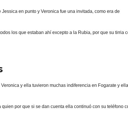
Jessica en punto y Veronica fue una invitada, como era de
todos los que estaban ahí excepto a la Rubia, por que su tirria 
s
Veronica y ella tuvieron muchas indiferencia en Fogarate y ell
a quien por que si se dan cuenta ella continuó con su teléfono 