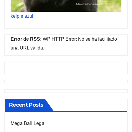
kelpie azul
Error de RSS:
WP HTTP Error: No se ha facilitado
una URL válida.
Recent Posts
Mega Ball Legal