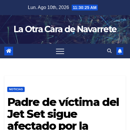
Skip
Lun. Ago 10th, 2026
11:30:26 AM
to
content
La Otra Cara de Navarrete
NOTICIAS
Padre de víctima del
Jet Set sigue
afectado por la