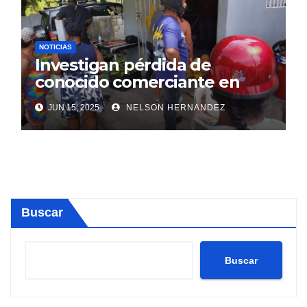
NOTICIAS
Investigan pérdida de
conocido comerciante en
Sosúa
JUN 15, 2025
NELSON HERNANDEZ
Buscar
Buscar