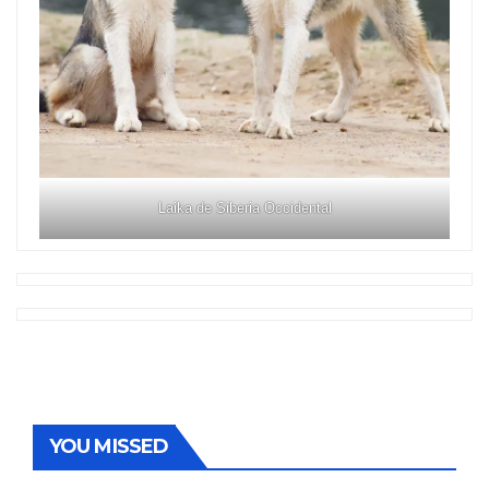
Laika de Siberia Occidental
YOU MISSED