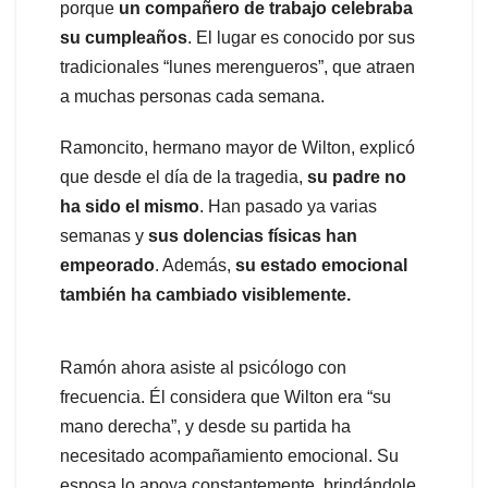
porque
un compañero de trabajo celebraba
su cumpleaños
. El lugar es conocido por sus
tradicionales “lunes merengueros”, que atraen
a muchas personas cada semana.
Ramoncito, hermano mayor de Wilton, explicó
que desde el día de la tragedia,
su padre no
ha sido el mismo
. Han pasado ya varias
semanas y
sus dolencias físicas han
empeorado
. Además,
su estado emocional
también ha cambiado visiblemente.
Ramón ahora asiste al psicólogo con
frecuencia. Él considera que Wilton era “su
mano derecha”, y desde su partida ha
necesitado acompañamiento emocional. Su
esposa lo apoya constantemente, brindándole