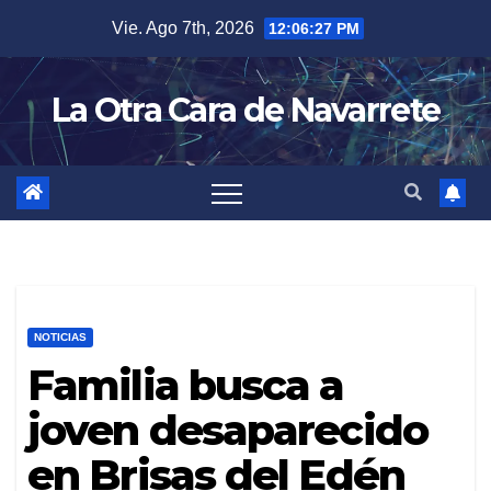
Skip
Vie. Ago 7th, 2026
12:06:28 PM
to
content
La Otra Cara de Navarrete
NOTICIAS
Familia busca a
joven desaparecido
en Brisas del Edén