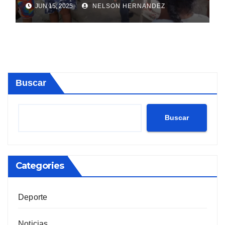
JUN 15, 2025
NELSON HERNANDEZ
Buscar
Buscar
Categories
Deporte
Noticias