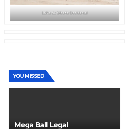
Laika de Siberia Occidental
YOU MISSED
Mega Ball Legal