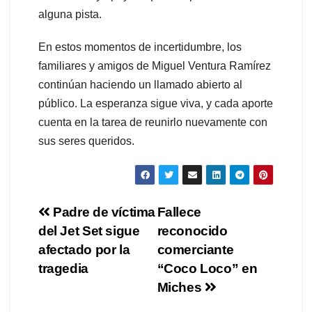
alguna pista.
En estos momentos de incertidumbre, los
familiares y amigos de Miguel Ventura Ramírez
continúan haciendo un llamado abierto al
público. La esperanza sigue viva, y cada aporte
cuenta en la tarea de reunirlo nuevamente con
sus seres queridos.
Navegación
Padre de víctima
Fallece
del Jet Set sigue
reconocido
de
afectado por la
comerciante
entradas
tragedia
“Coco Loco” en
Miches