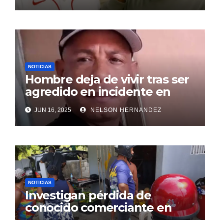
NOTICIAS
Hombre deja de vivir tras ser
agredido en incidente en
SDE
JUN 16, 2025
NELSON HERNANDEZ
NOTICIAS
Investigan pérdida de
conocido comerciante en
Sosúa