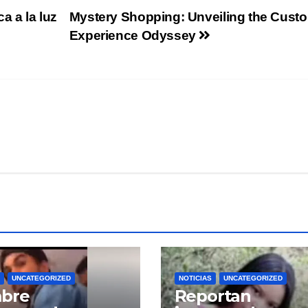
 a la luz
Mystery Shopping: Unveiling the Cust
Experience Odyssey
UNCATEGORIZED
NOTICIAS
UNCATEGORIZED
bre
Reportan