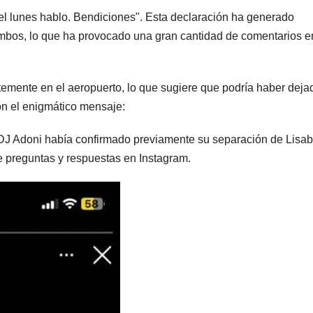
el lunes hablo. Bendiciones". Esta declaración ha generado
mbos, lo que ha provocado una gran cantidad de comentarios e
ntemente en el aeropuerto, lo que sugiere que podría haber deja
on el enigmático mensaje:
DJ Adoni había confirmado previamente su separación de Lisab
e preguntas y respuestas en Instagram.