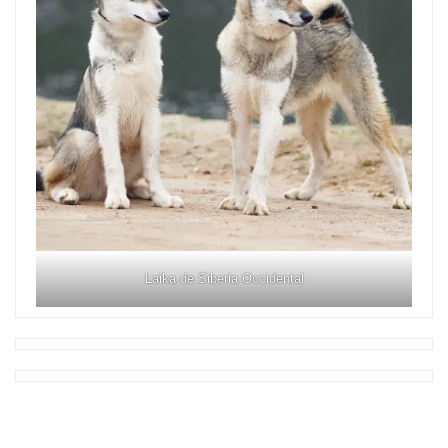
Laika de Siberia Occidental