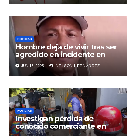
NOTICIAS
Hombre deja de vivir tras ser
agredido en incidente en
SDE
JUN 16, 2025
NELSON HERNANDEZ
NOTICIAS
Investigan pérdida de
conocido comerciante en
Sosúa