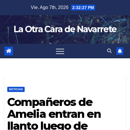
Skip
Vie. Ago 7th, 2026
2:32:28 PM
to
content
La Otra Cara de Navarrete
NOTICIAS
Compañeros de
Amelia entran en
llanto luego de