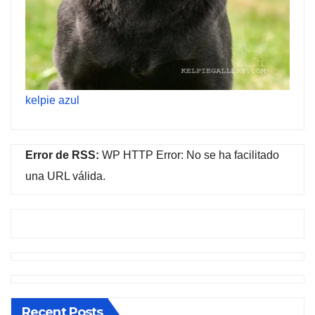
kelpie azul
Error de RSS:
WP HTTP Error: No se ha facilitado
una URL válida.
Recent Posts