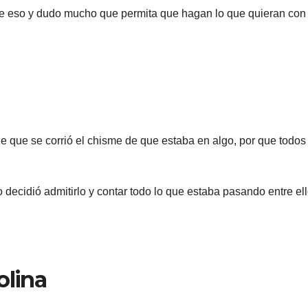
e eso y dudo mucho que permita que hagan lo que quieran con 
e que se corrió el chisme de que estaba en algo, por que todos 
decidió admitirlo y contar todo lo que estaba pasando entre el
olina