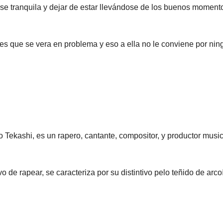
e tranquila y dejar de estar llevándose de los buenos moment
es que se vera en problema y eso a ella no le conviene por nin
 Tekashi, es un rapero, cantante, compositor, y productor music
de rapear, se caracteriza por su distintivo pelo teñido de arcoí