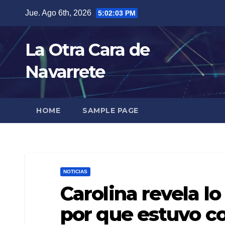
Skip
Jue. Ago 6th, 2026
5:02:04 PM
to
content
La Otra Cara de
Navarrete
HOME
SAMPLE PAGE
NOTICIAS
Carolina revela l
por que estuvo co