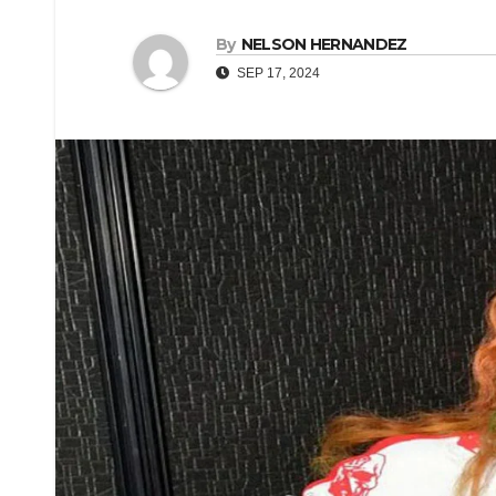
By
NELSON HERNANDEZ
SEP 17, 2024