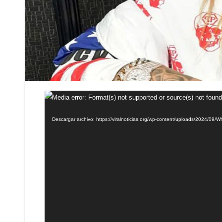
Reproductor
Media error: Format(s) not supported or source(s) not found
de
Descargar archivo: https://viralnoticias.org/wp-content/uploads/2024/0
vídeo