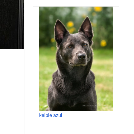
kelpie azul