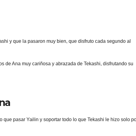
shi y que la pasaron muy bien, que disfruto cada segundo al
os de Ana muy cariñosa y abrazada de Tekashi, disfrutando su
Ana
o que pasar Yailin y soportar todo lo que Tekashi le hizo solo po