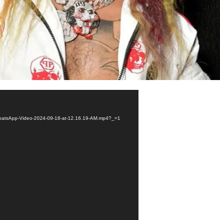
9/WhatsApp-Video-2024-09-18-at-12.16.19-AM.mp4?_=1