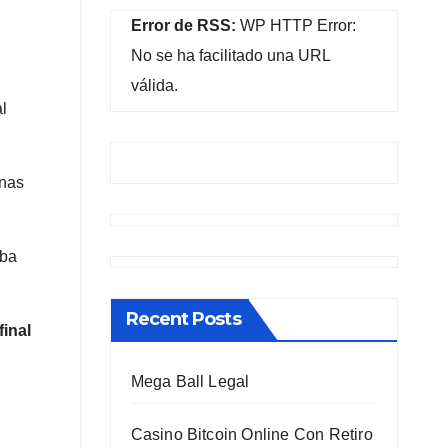
Error de RSS:
WP HTTP Error:
No se ha facilitado una URL
válida.
l
unas
aba
Recent Posts
final
Mega Ball Legal
Casino Bitcoin Online Con Retiro