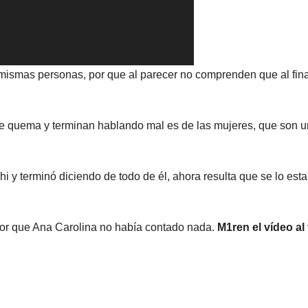
 mismas personas, por que al parecer no comprenden que al fina
 se quema y terminan hablando mal es de las mujeres, que son 
i y terminó diciendo de todo de él, ahora resulta que se lo est
 por que Ana Carolina no había contado nada.
M1ren el vídeo al 