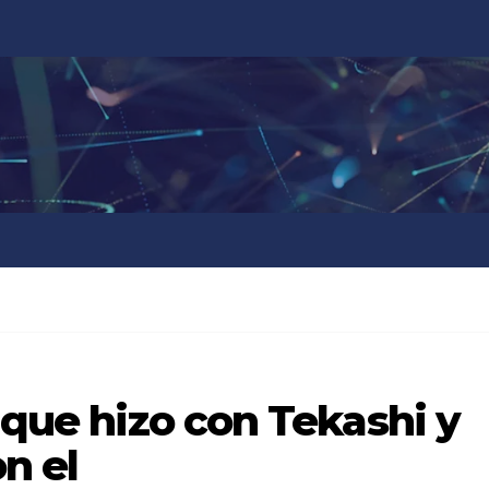
o que hizo con Tekashi y
n el