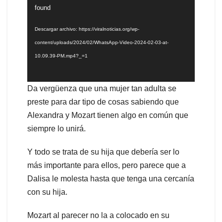
de
found
vídeo
Descargar archivo: https://viralnoticias.org/wp-
content/uploads/2024/02/WhatsApp-Video-2024-02-03-at-
10.09.39-PM.mp4?_=1
Da vergüenza que una mujer tan adulta se
preste para dar tipo de cosas sabiendo que
Alexandra y Mozart tienen algo en común que
siempre lo unirá.
Y todo se trata de su hija que debería ser lo
más importante para ellos, pero parece que a
Dalisa le molesta hasta que tenga una cercanía
con su hija.
Mozart al parecer no la a colocado en su