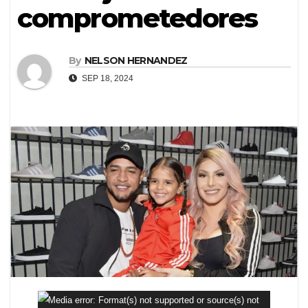
comprometedores
By
NELSON HERNANDEZ
SEP 18, 2024
Reproductor
Media error: Format(s) not supported or source(s) not