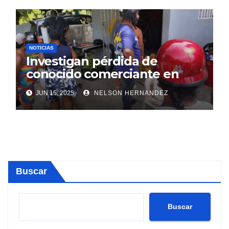
NOTICIAS
Investigan pérdida de
conocido comerciante en
Sosúa
JUN 15, 2025
NELSON HERNANDEZ
Buscar
Buscar