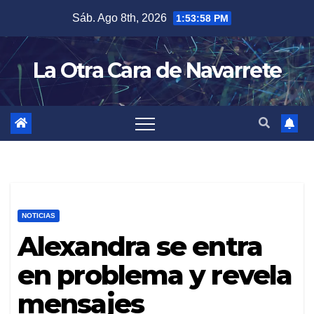
Skip
Sáb. Ago 8th, 2026
1:53:59 PM
to
content
La Otra Cara de Navarrete
NOTICIAS
Alexandra se entra
en problema y revela
mensajes