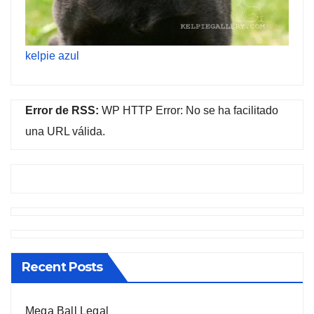
kelpie azul
Error de RSS:
WP HTTP Error: No se ha facilitado
una URL válida.
Recent Posts
Mega Ball Legal