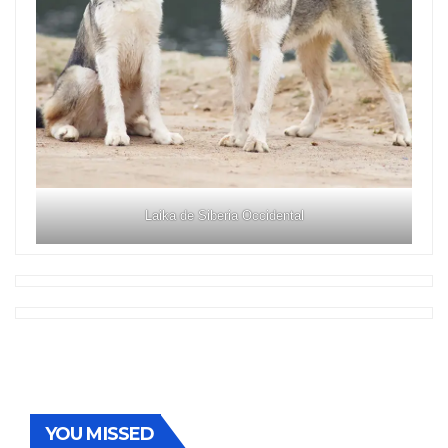
Laika de Siberia Occidental
YOU MISSED