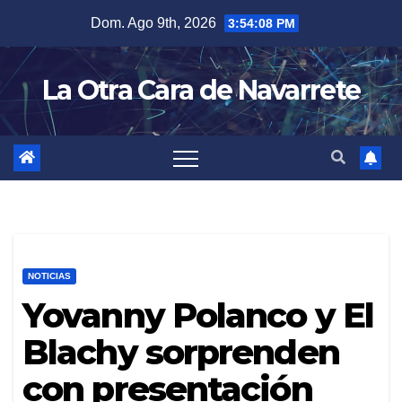
Skip
Dom. Ago 9th, 2026
3:54:09 PM
to
content
La Otra Cara de Navarrete
NOTICIAS
Yovanny Polanco y El
Blachy sorprenden
con presentación