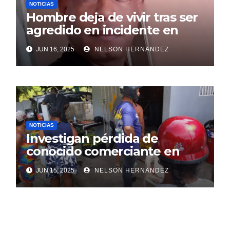
NOTICIAS
Hombre deja de vivir tras ser
agredido en incidente en
SDE
JUN 16, 2025
NELSON HERNANDEZ
NOTICIAS
Investigan pérdida de
conocido comerciante en
Sosúa
JUN 15, 2025
NELSON HERNANDEZ