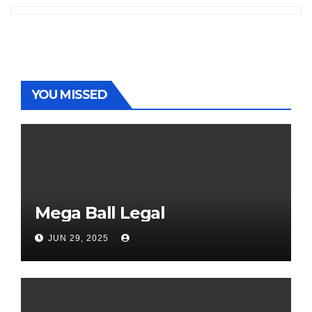
YOU MISSED
Mega Ball Legal
JUN 29, 2025