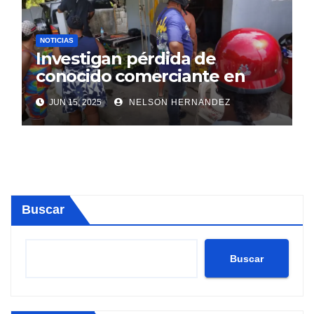
NOTICIAS
Investigan pérdida de
conocido comerciante en
Sosúa
JUN 15, 2025
NELSON HERNANDEZ
Buscar
Buscar