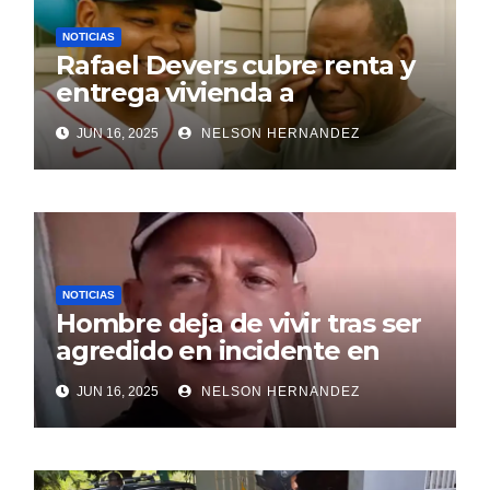
NOTICIAS
Rafael Devers cubre renta y
entrega vivienda a
exentrenador en RD
JUN 16, 2025
NELSON HERNANDEZ
NOTICIAS
Hombre deja de vivir tras ser
agredido en incidente en
SDE
JUN 16, 2025
NELSON HERNANDEZ