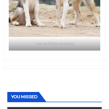
Laika de Siberia Occidental
YOU MISSED