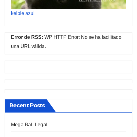
kelpie azul
Error de RSS:
WP HTTP Error: No se ha facilitado
una URL válida.
Recent Posts
Mega Ball Legal