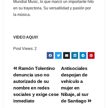
Mundial Music, lo que marcó un importante hito
en su trayectoria. Su versatilidad y pasión por
la música.
VIDEO AQUI!!
Post Views:
2
Navegación
Ramón Tolentino
Antisociales
denuncia uso no
despojan de
de
autorizado de su
vehículo a
entradas
nombre en redes
mujer en
sociales y exige cese
Nibaje, al sur
inmediato
de Santiago