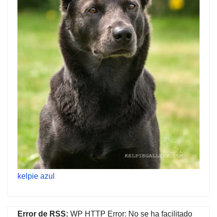
kelpie azul
Error de RSS:
WP HTTP Error: No se ha facilitado