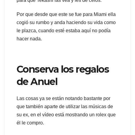
para que Tekashi las vea y les dé celos.
Por que desde que este se fue para Miami ella
cogió su rumbo y anda haciendo su vida como
le plazca, cuando esté estaba aquí no podía
hacer nada.
Conserva los regalos
de Anuel
Las cosas ya se están notando bastante por
que también aparte de utilizar las músicas de
su ex, en el vídeo está mostrando un rolex que
él le compro.