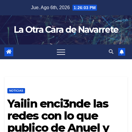
Skip
Jue. Ago 6th, 2026
1:26:04 PM
to
content
La Otra Cara de Navarrete
NOTICIAS
Yailin enci3nde las
redes con lo que
publico de Anuel y