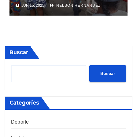
Sosúa
JUN 15, 2025
NELSON HERNANDEZ
Buscar
Buscar
Categories
Deporte