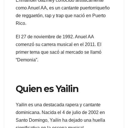
Enmanuel Gazmey conocido artísticamente
como Anuel AA, es un cantante puertorriqueño
de reggaetón, rap y trap que nació en Puerto
Rico.
El 27 de noviembre de 1992. Anuel AA
comenzó su carrera musical en el 2011. El
primer tema que sacó al mercado se llamó
“Demonia”.
Quien es Yailin
Yailin es una destacada rapera y cantante
dominicana. Nacida el 4 de julio de 2002 en
Santo Domingo, Yailin ha dejado una huella
significativa en la escena musical.