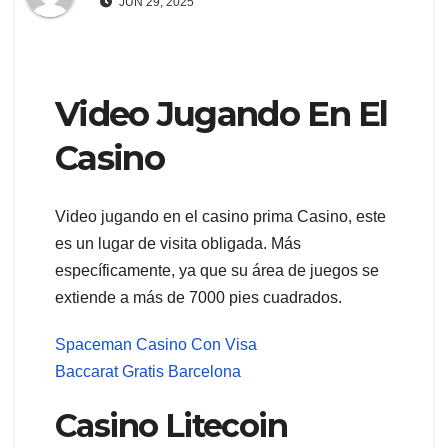
JUN 29, 2025
Video Jugando En El
Casino
Video jugando en el casino prima Casino, este
es un lugar de visita obligada. Más
específicamente, ya que su área de juegos se
extiende a más de 7000 pies cuadrados.
Spaceman Casino Con Visa
Baccarat Gratis Barcelona
Casino Litecoin