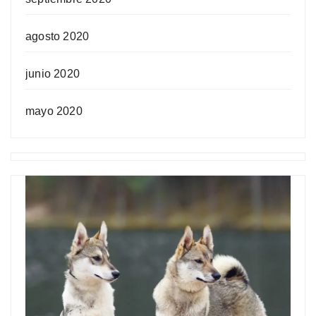
agosto 2020
junio 2020
mayo 2020