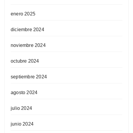
enero 2025
diciembre 2024
noviembre 2024
octubre 2024
septiembre 2024
agosto 2024
julio 2024
junio 2024