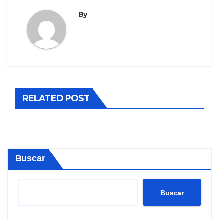
By
RELATED POST
Buscar
Buscar