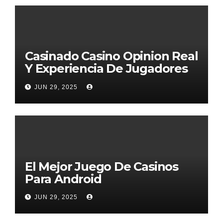
Casinado Casino Opinion Real
Y Experiencia De Jugadores
2026
JUN 29, 2025
El Mejor Juego De Casinos
Para Android
JUN 29, 2025