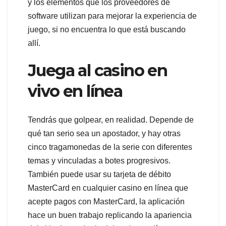
y los elementos que los proveedores de
software utilizan para mejorar la experiencia de
juego, si no encuentra lo que está buscando
allí.
Juega al casino en
vivo en línea
Tendrás que golpear, en realidad. Depende de
qué tan serio sea un apostador, y hay otras
cinco tragamonedas de la serie con diferentes
temas y vinculadas a botes progresivos.
También puede usar su tarjeta de débito
MasterCard en cualquier casino en línea que
acepte pagos con MasterCard, la aplicación
hace un buen trabajo replicando la apariencia