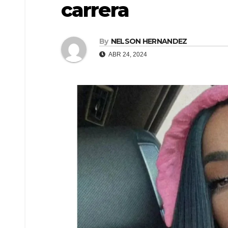
carrera
By
NELSON HERNANDEZ
ABR 24, 2024