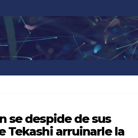
n se despide de sus
e Tekashi arruinarle la