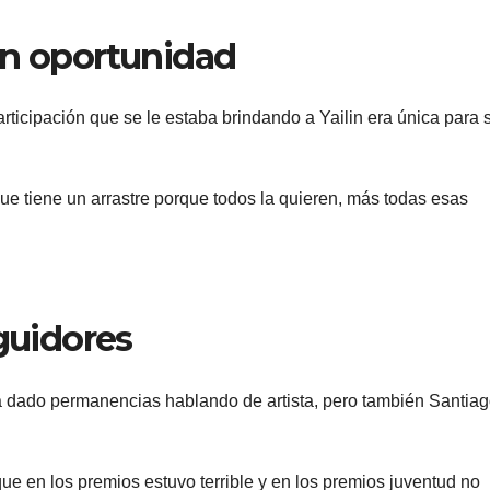
an oportunidad
articipación que se le estaba brindando a Yailin era única para 
que tiene un arrastre porque todos la quieren, más todas esas
eguidores
e a dado permanencias hablando de artista, pero también Santiag
que en los premios estuvo terrible y en los premios juventud no