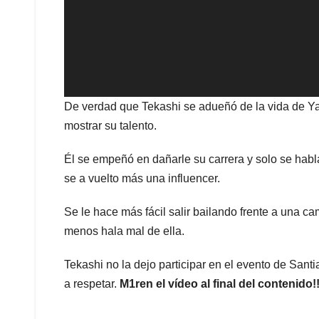
De verdad que Tekashi se adueñó de la vida de Ya
mostrar su talento.
Él se empeñó en dañarle su carrera y solo se habl
se a vuelto más una influencer.
Se le hace más fácil salir bailando frente a una c
menos hala mal de ella.
Tekashi no la dejo participar en el evento de Sant
a respetar.
M1ren el vídeo al final del contenido!