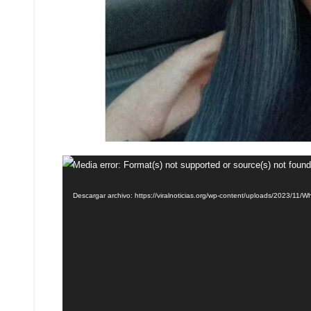
Reproductor
Media error: Format(s) not supported or source(s) not found
de
Descargar archivo: https://viralnoticias.org/wp-content/uploads/2023/1
vídeo