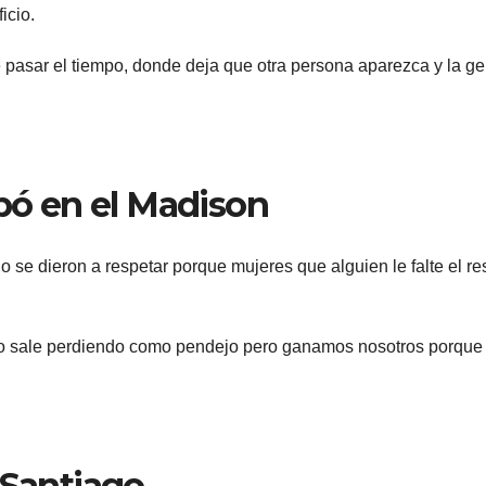
icio.
e pasar el tiempo, donde deja que otra persona aparezca y la ge
ipó en el Madison
 se dieron a respetar porque mujeres que alguien le falte el re
ido sale perdiendo como pendejo pero ganamos nosotros porque
 Santiago