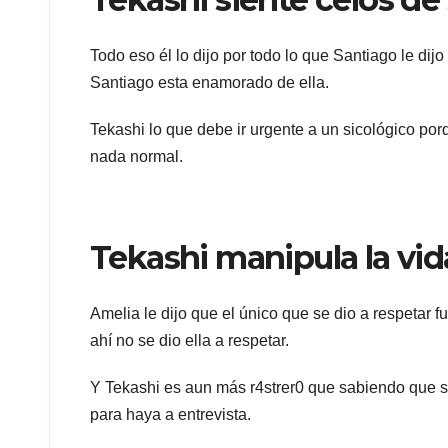
Todo eso él lo dijo por todo lo que Santiago le dij
Santiago esta enamorado de ella.
Tekashi lo que debe ir urgente a un sicológico por
nada normal.
Tekashi manipula la vida
Amelia le dijo que el único que se dio a respetar f
ahí no se dio ella a respetar.
Y Tekashi es aun más r4strer0 que sabiendo que s
para haya a entrevista.