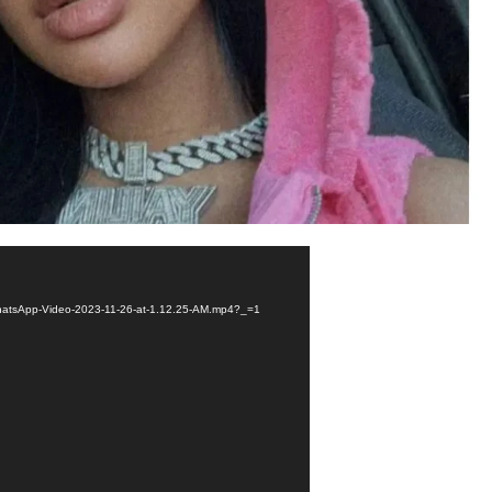
1/WhatsApp-Video-2023-11-26-at-1.12.25-AM.mp4?_=1