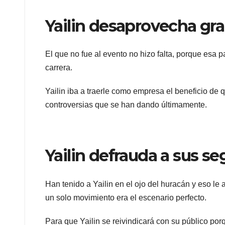
Yailin desaprovecha gr
El que no fue al evento no hizo falta, porque esa p
carrera.
Yailin iba a traerle como empresa el beneficio de 
controversias que se han dando últimamente.
Yailin defrauda a sus s
Han tenido a Yailin en el ojo del huracán y eso l
un solo movimiento era el escenario perfecto.
Para que Yailin se reivindicará con su público por