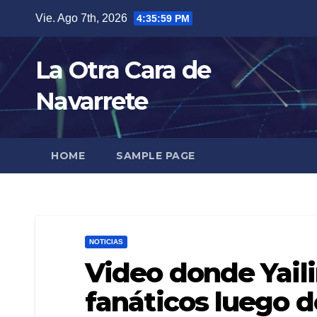
Skip
Vie. Ago 7th, 2026
4:36:01 PM
to
content
La Otra Cara de
Navarrete
HOME
SAMPLE PAGE
NOTICIAS
Video donde Yaili
fanáticos luego d