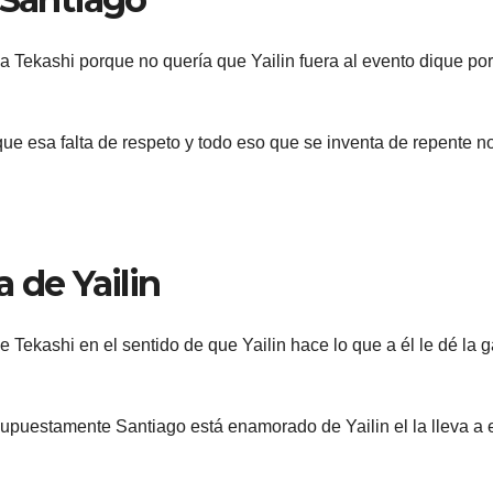
o a Tekashi porque no quería que Yailin fuera al evento dique po
que esa falta de respeto y todo eso que se inventa de repente n
 de Yailin
ue Tekashi en el sentido de que Yailin hace lo que a él le dé la 
upuestamente Santiago está enamorado de Yailin el la lleva a e