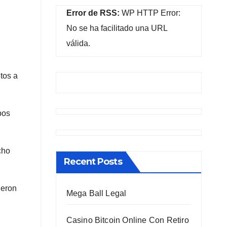
Error de RSS:
WP HTTP Error:
No se ha facilitado una URL
válida.
tos a
pos
cho
Recent Posts
ieron
Mega Ball Legal
Casino Bitcoin Online Con Retiro