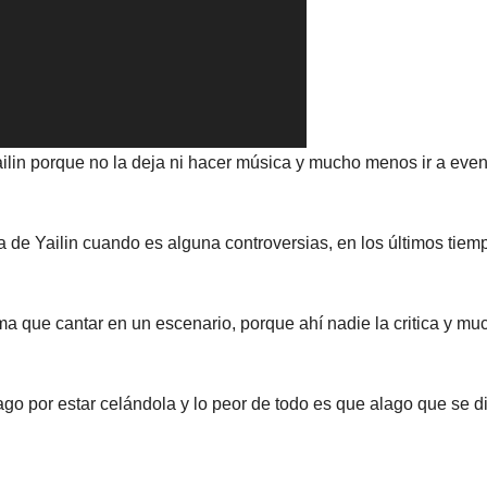
ilin porque no la deja ni hacer música y mucho menos ir a even
a de Yailin cuando es alguna controversias, en los últimos tiem
ama que cantar en un escenario, porque ahí nadie la critica y mu
iago por estar celándola y lo peor de todo es que alago que se d
!