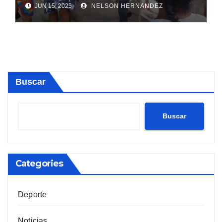
JUN 15, 2025
NELSON HERNANDEZ
Buscar
Buscar
Categories
Deporte
Noticias