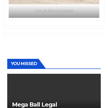
Laika de Siberia Occidental
YOU MISSED
Mega Ball Legal