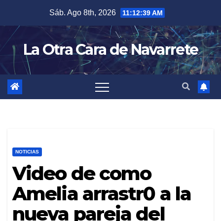
Skip
Sáb. Ago 8th, 2026
11:12:40 AM
to
content
La Otra Cara de Navarrete
NOTICIAS
Video de como
Amelia arrastr0 a la
nueva pareja del