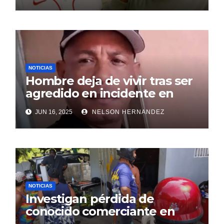
NOTICIAS
Hombre deja de vivir tras ser
agredido en incidente en
SDE
JUN 16, 2025
NELSON HERNANDEZ
NOTICIAS
Investigan pérdida de
conocido comerciante en
Sosúa