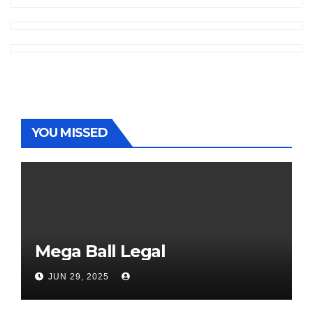
YOU MISSED
Mega Ball Legal
JUN 29, 2025