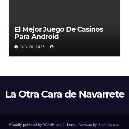
El Mejor Juego De Casinos
Para Android
JUN 29, 2025
La Otra Cara de Navarrete
Proudly powered by WordPress
|
Theme: Newsup by
Themeansar
.