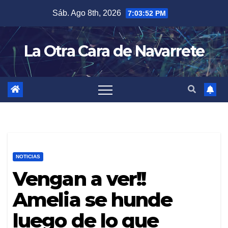
Skip
Sáb. Ago 8th, 2026
7:03:53 PM
to
content
La Otra Cara de Navarrete
NOTICIAS
Vengan a ver!!
Amelia se hunde
luego de lo que