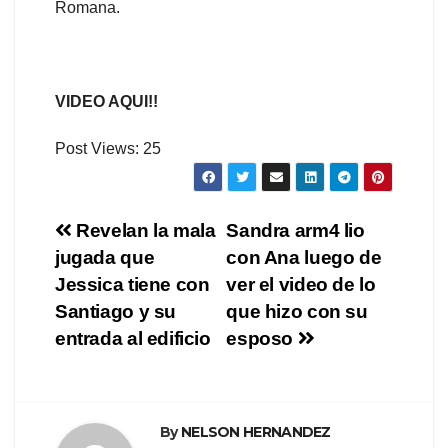
Romana.
VIDEO AQUI!!
Post Views:
25
Navegación
Revelan la mala
Sandra arm4 lio
jugada que
con Ana luego de
de
Jessica tiene con
ver el video de lo
entradas
Santiago y su
que hizo con su
entrada al edificio
esposo
By
NELSON HERNANDEZ