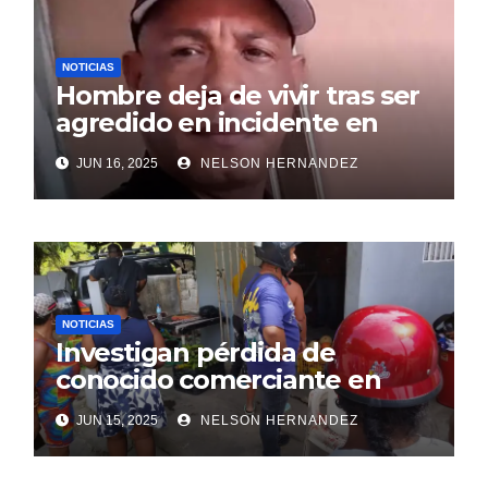
NOTICIAS
Hombre deja de vivir tras ser
agredido en incidente en
SDE
JUN 16, 2025
NELSON HERNANDEZ
NOTICIAS
Investigan pérdida de
conocido comerciante en
Sosúa
JUN 15, 2025
NELSON HERNANDEZ