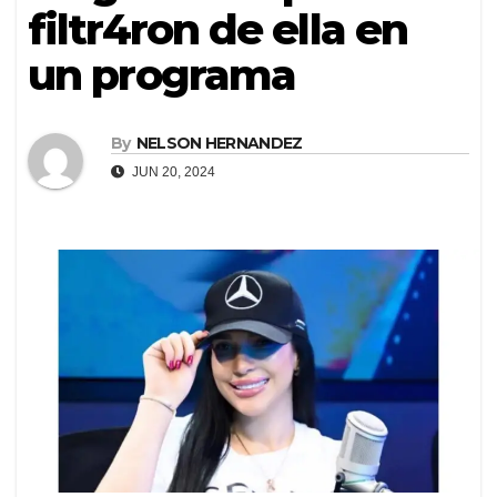
filtr4ron de ella en
un programa
By
NELSON HERNANDEZ
JUN 20, 2024