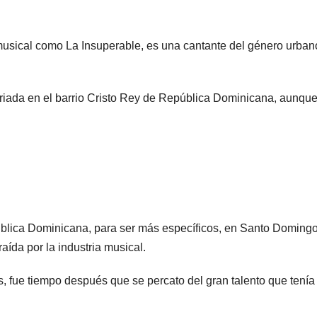
musical como La Insuperable, es una cantante del género urban
criada en el barrio Cristo Rey de República Dominicana, aunqu
pública Dominicana, para ser más específicos, en Santo Domingo
ída por la industria musical.
s, fue tiempo después que se percato del gran talento que tenía