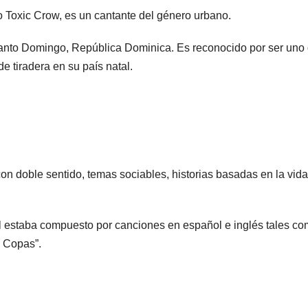
Toxic Crow, es un cantante del género urbano.
anto Domingo, República Dominica. Es reconocido por ser uno
 tiradera en su país natal.
n doble sentido, temas sociables, historias basadas en la vida
al estaba compuesto por canciones en español e inglés tales co
e Copas”.