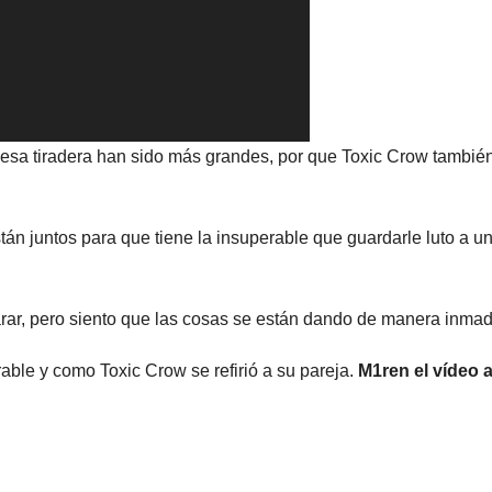
 esa tiradera han sido más grandes, por que Toxic Crow tambié
án juntos para que tiene la insuperable que guardarle luto a u
ar, pero siento que las cosas se están dando de manera inmad
able y como Toxic Crow se refirió a su pareja.
M1ren el vídeo a