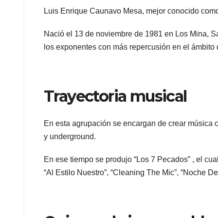
Luis Enrique Caunavo Mesa, mejor conocido como 
Nació el 13 de noviembre de 1981 en Los Mina, S
los exponentes con más repercusión en el ámbito de
Trayectoria musical
En esta agrupación se encargan de crear música co
y underground.
En ese tiempo se produjo “Los 7 Pecados” , el cu
“Al Estilo Nuestro”, “Cleaning The Mic”, “Noche D