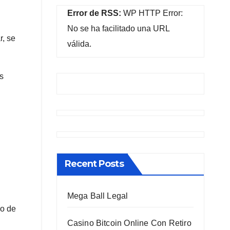
Error de RSS:
WP HTTP Error:
No se ha facilitado una URL
r, se
válida.
s
Recent Posts
Mega Ball Legal
io de
Casino Bitcoin Online Con Retiro