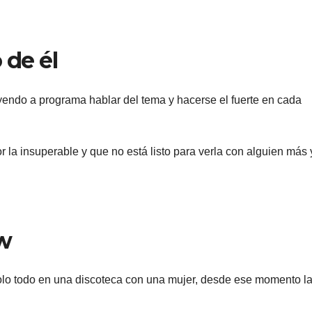
 de él
yendo a programa hablar del tema y hacerse el fuerte en cada
la insuperable y que no está listo para verla con alguien más y
w
lo todo en una discoteca con una mujer, desde ese momento l