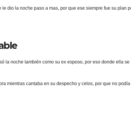
 dio la noche paso a mas, por que ese siempre fue su plan p
able
asó la noche también como su ex esposo, por eso donde ella se
abra mientras cantaba en su despecho y celos, por que no podía