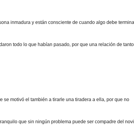
sona inmadura y están consciente de cuando algo debe termina
daron todo lo que habían pasado, por que una relación de tanto
se motivó el también a tirarle una tiradera a ella, por que no
 tranquilo que sin ningún problema puede ser compadre del nov