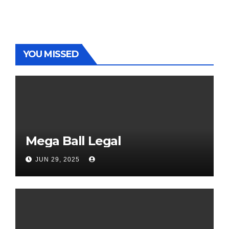
YOU MISSED
Mega Ball Legal
JUN 29, 2025