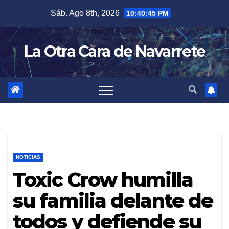
Skip
Sáb. Ago 8th, 2026
10:40:46 PM
to
content
La Otra Cara de Navarrete
NOTICIAS
Toxic Crow humilla
su familia delante de
todos y defiende su