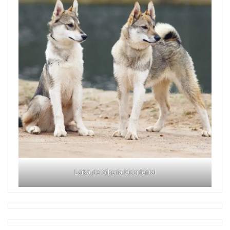
Laika de Siberia Occidental