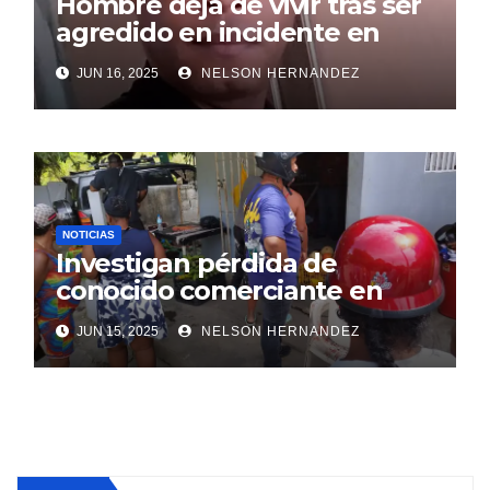
Hombre deja de vivir tras ser
agredido en incidente en
SDE
JUN 16, 2025
NELSON HERNANDEZ
NOTICIAS
Investigan pérdida de
conocido comerciante en
Sosúa
JUN 15, 2025
NELSON HERNANDEZ