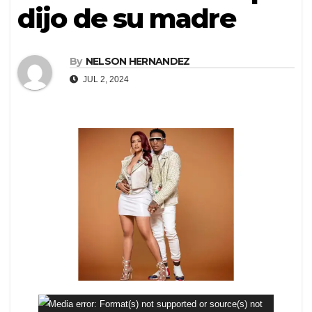
dijo de su madre
By
NELSON HERNANDEZ
JUL 2, 2024
Reproductor
Media error: Format(s) not supported or source(s) not