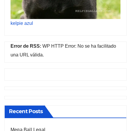
kelpie azul
Error de RSS:
WP HTTP Error: No se ha facilitado
una URL válida.
Recent Posts
Mega Ball Legal