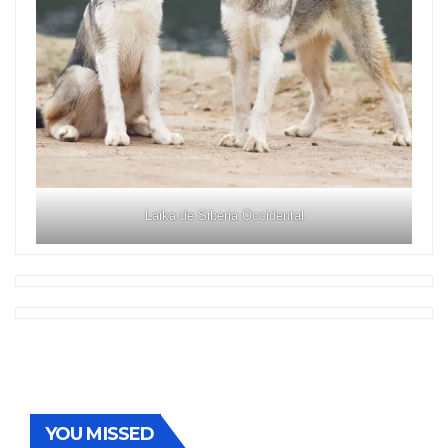
Laika de Siberia Occidental
YOU MISSED