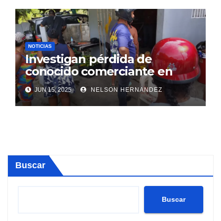
NOTICIAS
Investigan pérdida de
conocido comerciante en
Sosúa
JUN 15, 2025
NELSON HERNANDEZ
Buscar
Buscar