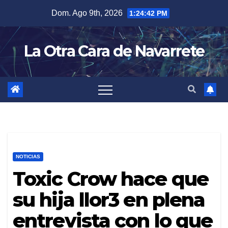
Skip
Dom. Ago 9th, 2026
1:24:44 PM
to
content
La Otra Cara de Navarrete
NOTICIAS
Toxic Crow hace que
su hija llor3 en plena
entrevista con lo que