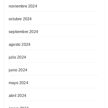
noviembre 2024
octubre 2024
septiembre 2024
agosto 2024
julio 2024
junio 2024
mayo 2024
abril 2024