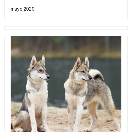
mayo 2020