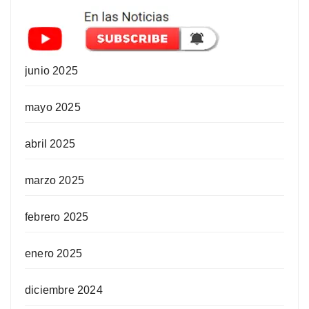
junio 2025
mayo 2025
abril 2025
marzo 2025
febrero 2025
enero 2025
diciembre 2024