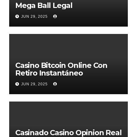
Mega Ball Legal
JUN 29, 2025
Casino Bitcoin Online Con
Retiro Instantáneo
JUN 29, 2025
Casinado Casino Opinion Real