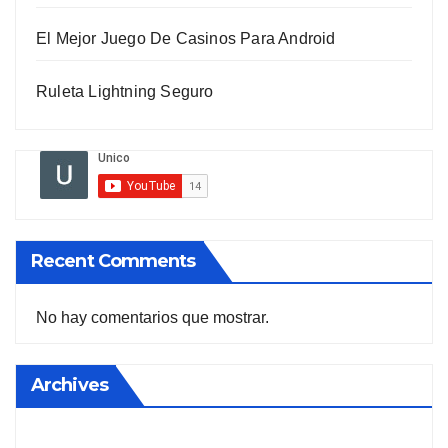
El Mejor Juego De Casinos Para Android
Ruleta Lightning Seguro
Recent Comments
No hay comentarios que mostrar.
Archives