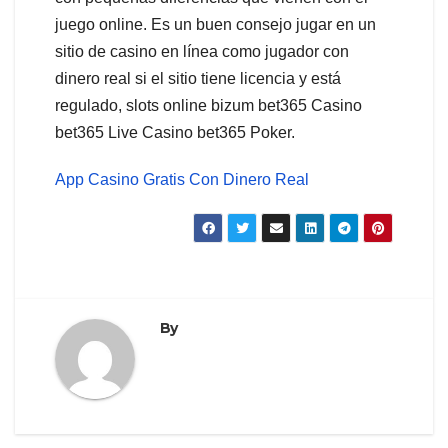
juego online. Es un buen consejo jugar en un
sitio de casino en línea como jugador con
dinero real si el sitio tiene licencia y está
regulado, slots online bizum bet365 Casino
bet365 Live Casino bet365 Poker.
App Casino Gratis Con Dinero Real
By