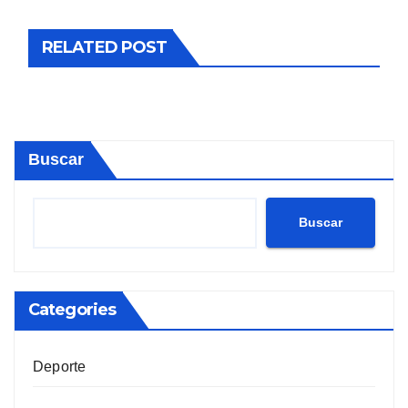
RELATED POST
Buscar
Buscar
Categories
Deporte