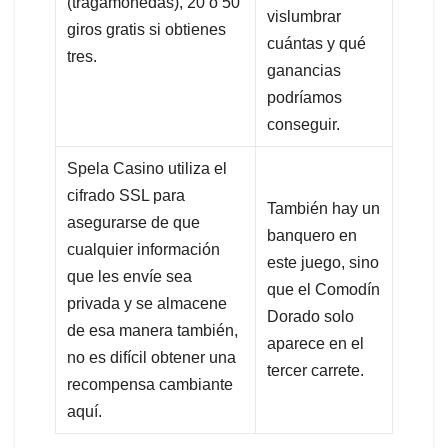
(tragamonedas), 20 o 50
vislumbrar
giros gratis si obtienes
cuántas y qué
tres.
ganancias
podríamos
conseguir.
Spela Casino utiliza el
cifrado SSL para
También hay un
asegurarse de que
banquero en
cualquier información
este juego, sino
que les envíe sea
que el Comodín
privada y se almacene
Dorado solo
de esa manera también,
aparece en el
no es difícil obtener una
tercer carrete.
recompensa cambiante
aquí.