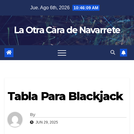
Skip
Jue. Ago 6th, 2026
10:46:10 AM
to
content
La Otra Cara de Navarrete
Tabla Para Blackjack
By
JUN 29, 2025