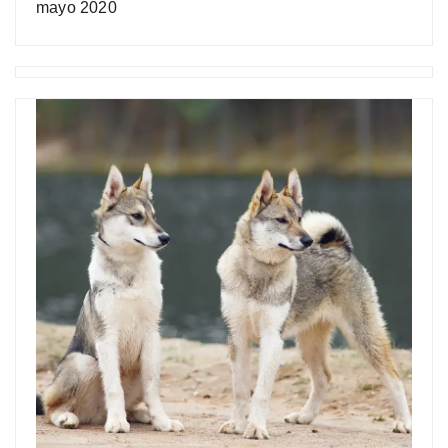
mayo 2020