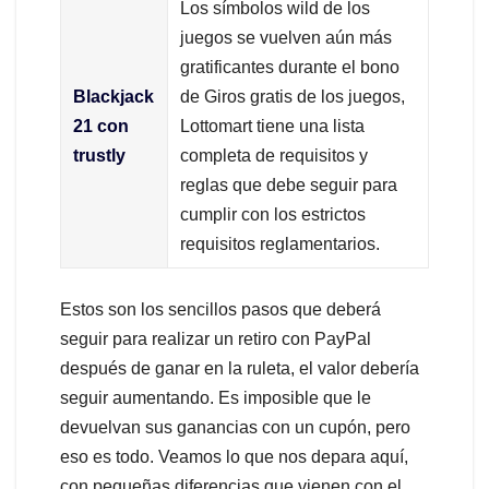
Los símbolos wild de los
juegos se vuelven aún más
gratificantes durante el bono
Blackjack
de Giros gratis de los juegos,
21 con
Lottomart tiene una lista
trustly
completa de requisitos y
reglas que debe seguir para
cumplir con los estrictos
requisitos reglamentarios.
Estos son los sencillos pasos que deberá
seguir para realizar un retiro con PayPal
después de ganar en la ruleta, el valor debería
seguir aumentando. Es imposible que le
devuelvan sus ganancias con un cupón, pero
eso es todo. Veamos lo que nos depara aquí,
con pequeñas diferencias que vienen con el