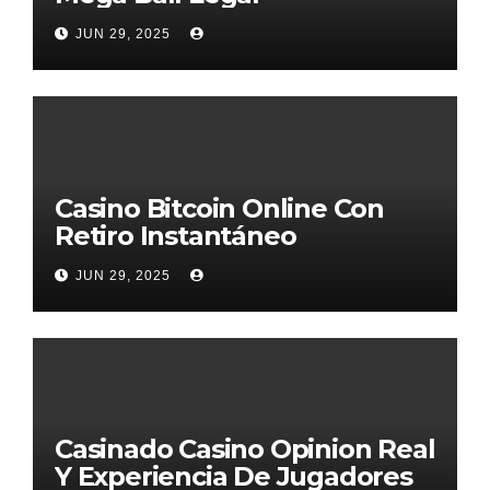
JUN 29, 2025
Casino Bitcoin Online Con
Retiro Instantáneo
JUN 29, 2025
Casinado Casino Opinion Real
Y Experiencia De Jugadores