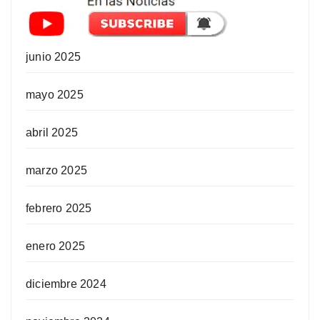
junio 2025
mayo 2025
abril 2025
marzo 2025
febrero 2025
enero 2025
diciembre 2024