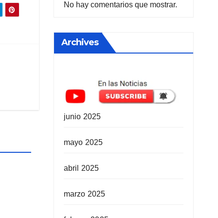
No hay comentarios que mostrar.
Archives
junio 2025
mayo 2025
abril 2025
marzo 2025