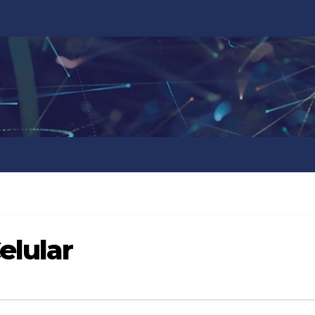
elular