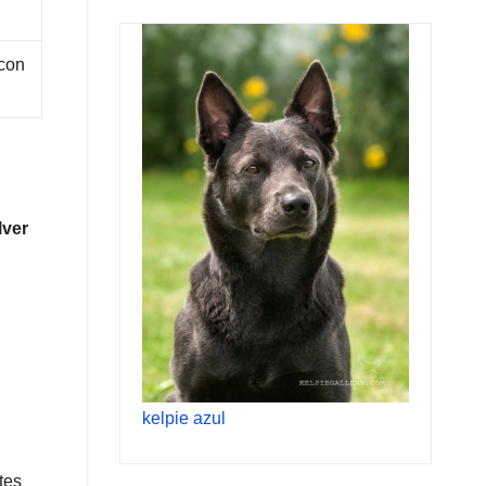
 con
lver
kelpie azul
tes