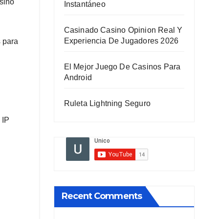
asino
Instantáneo
Casinado Casino Opinion Real Y
Experiencia De Jugadores 2026
 para
El Mejor Juego De Casinos Para
Android
Ruleta Lightning Seguro
 IP
Recent Comments