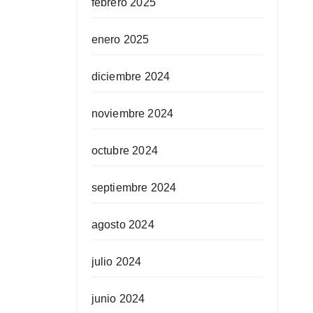
febrero 2025
enero 2025
diciembre 2024
noviembre 2024
octubre 2024
septiembre 2024
agosto 2024
julio 2024
junio 2024