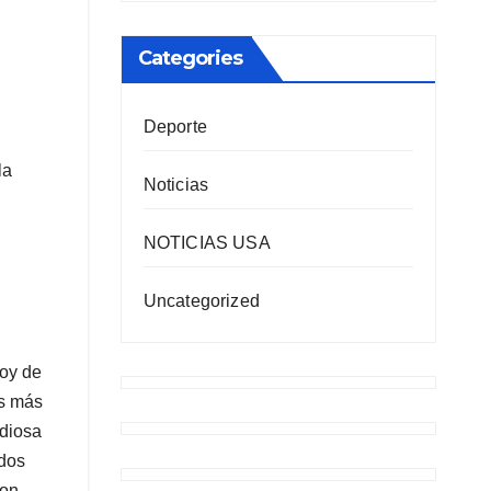
Categories
Deporte
la
Noticias
NOTICIAS USA
Uncategorized
oy de
as más
ediosa
odos
 on