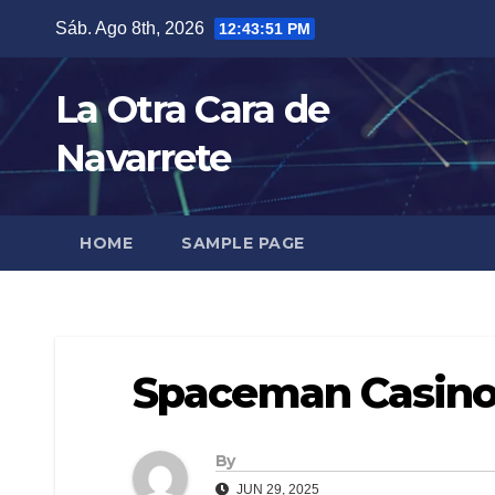
Skip
Sáb. Ago 8th, 2026
12:43:52 PM
to
content
La Otra Cara de
Navarrete
HOME
SAMPLE PAGE
Spaceman Casino
By
JUN 29, 2025