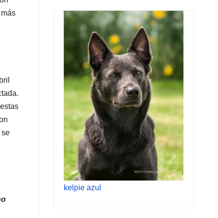
r más
ril
ctada.
uestas
con
 se
kelpie azul
no