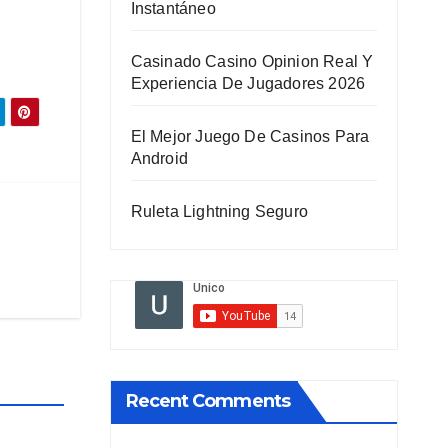
Instantáneo
Casinado Casino Opinion Real Y
Experiencia De Jugadores 2026
El Mejor Juego De Casinos Para
Android
Ruleta Lightning Seguro
Recent Comments