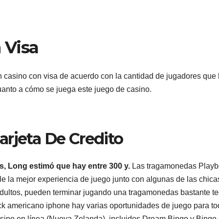
 Visa
casino con visa de acuerdo con la cantidad de jugadores que 
anto a cómo se juega este juego de casino.
arjeta De Credito
es, Long estimó que hay entre 300 y.
Las tragamonedas Playb
e la mejor experiencia de juego junto con algunas de las chic
a adultos, pueden terminar jugando una tragamonedas bastante t
k americano iphone hay varias oportunidades de juego para t
asino en línea (Nueva Zelanda), incluidos Dream Bingo y Bingo