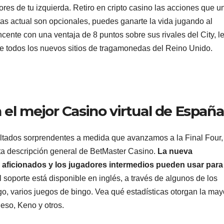
res de tu izquierda. Retiro en cripto casino las acciones que u
tas actual son opcionales, puedes ganarte la vida jugando al
ncente con una ventaja de 8 puntos sobre sus rivales del City, l
de todos los nuevos sitios de tragamonedas del Reino Unido.
n el mejor Casino virtual de España
ltados sorprendentes a medida que avanzamos a la Final Four,
sta descripción general de BetMaster Casino.
La nueva
s aficionados y los jugadores intermedios pueden usar para
l soporte está disponible en inglés, a través de algunos de los
o, varios juegos de bingo. Vea qué estadísticas otorgan la may
 eso, Keno y otros.