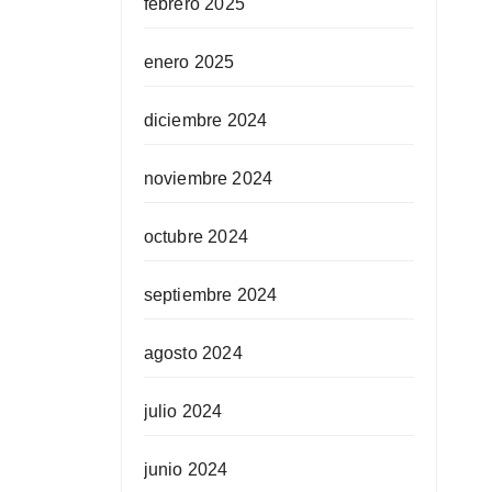
febrero 2025
enero 2025
diciembre 2024
noviembre 2024
octubre 2024
septiembre 2024
agosto 2024
julio 2024
junio 2024