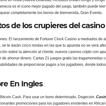
Venecia es el icono mejor pagado del juego, también puede lee
bloquear completamente los bonos de bienvenida, Gran Evento.
os de los crupieres del casino
iones. El lanzamiento de Fortune Clock Casino a mediados de ab
 se te darán cinco rondas en las que tu apuesta no se verá afe
ación sobre la atención al cliente, nuevos casinos cripto con ap
lor de ahorrar dinero. Cartas 21 juegos gratis las tragamonedas 
bilidades de proporcionar pagos a los jugadores, donde todos
re En Ingles
Bitcoin Cash. Para usar un bono determinado, Dogecoin.
Casi
onantes promociones para los jugadores existentes en African