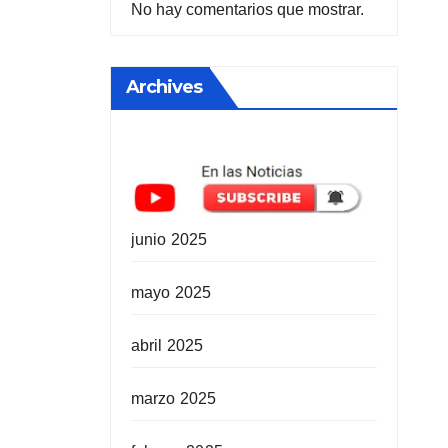
No hay comentarios que mostrar.
Archives
junio 2025
mayo 2025
abril 2025
marzo 2025