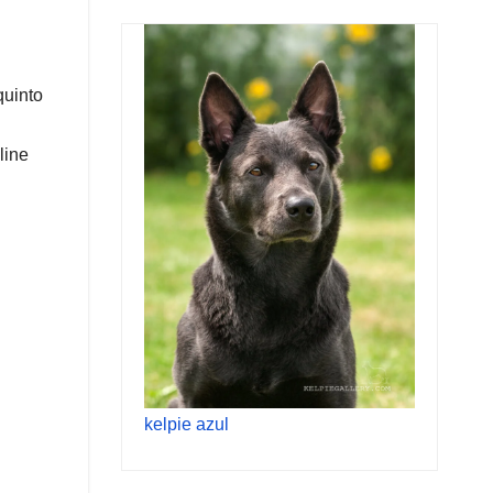
quinto
line
kelpie azul