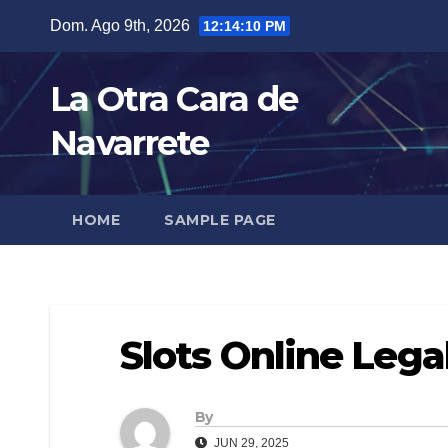
Skip
Dom. Ago 9th, 2026
12:14:11 PM
to
content
La Otra Cara de
Navarrete
HOME
SAMPLE PAGE
Slots Online Lega
By
JUN 29, 2025