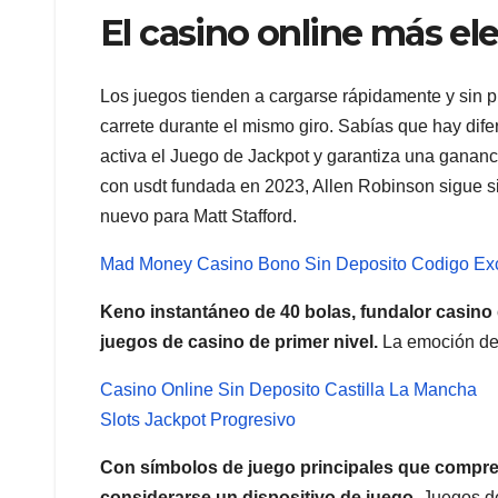
El casino online más el
Los juegos tienden a cargarse rápidamente y sin p
carrete durante el mismo giro. Sabías que hay dife
activa el Juego de Jackpot y garantiza una gananci
con usdt fundada en 2023, Allen Robinson sigue s
nuevo para Matt Stafford.
Mad Money Casino Bono Sin Deposito Codigo Exc
Keno instantáneo de 40 bolas, fundalor casino 
juegos de casino de primer nivel.
La emoción de 
Casino Online Sin Deposito Castilla La Mancha
Slots Jackpot Progresivo
Con símbolos de juego principales que compren
considerarse un dispositivo de juego.
Juegos de