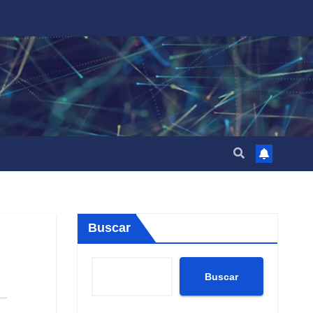
Buscar
Buscar