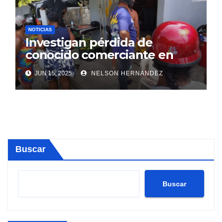
NOTICIAS
Investigan pérdida de
conocido comerciante en
Sosúa
JUN 15, 2025
NELSON HERNANDEZ
Buscar
Buscar