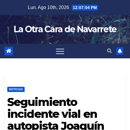
Skip
Lun. Ago 10th, 2026
12:07:05 PM
to
content
La Otra Cara de Navarrete
NOTICIAS
Seguimiento
incidente vial en
autopista Joaquín