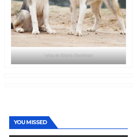
Laika de Siberia Occidental
YOU MISSED