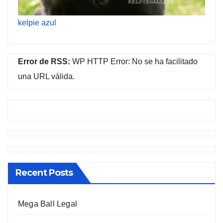
kelpie azul
Error de RSS:
WP HTTP Error: No se ha facilitado
una URL válida.
Recent Posts
Mega Ball Legal