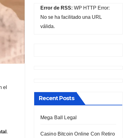
Error de RSS:
WP HTTP Error:
No se ha facilitado una URL
válida.
n el
Recent Posts
Mega Ball Legal
tal
.
Casino Bitcoin Online Con Retiro