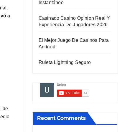
Instantáneo
nal,
evó a
Casinado Casino Opinion Real Y
Experiencia De Jugadores 2026
El Mejor Juego De Casinos Para
Android
Ruleta Lightning Seguro
i
, de
medio
Recent Comments