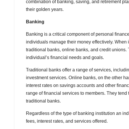
combination of banking, saving, and retirement pla
their golden years.
Banking
Banking is a critical component of personal financ
individuals manage their money effectively. When i
traditional banks, online banks, and credit unions.
individual’s financial needs and goals.
Traditional banks offer a range of services, inclu
investment services. Online banks, on the other ha
interest rates on savings accounts and other financi
range of financial services to members. They tend
traditional banks.
Regardless of the type of banking institution an in
fees, interest rates, and services offered.