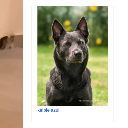
kelpie azul