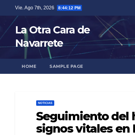
Skip
Vie. Ago 7th, 2026
8:44:13 PM
to
content
La Otra Cara de
Navarrete
HOME
SAMPLE PAGE
NOTICIAS
Seguimiento del 
signos vitales e