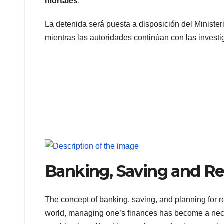
mortales
.
La detenida será puesta a disposición del Minister
mientras las autoridades continúan con las invest
Banking, Saving and Re
The concept of banking, saving, and planning for 
world, managing one’s finances has become a necessi