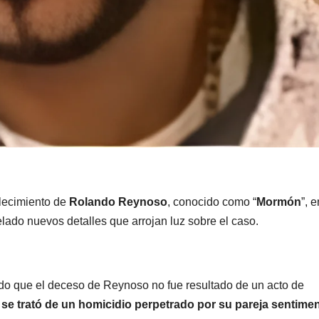
allecimiento de
Rolando Reynoso
, conocido como “
Mormón
”, e
ado nuevos detalles que arrojan luz sobre el caso.
do que el deceso de Reynoso no fue resultado de un acto de
 se trató de un homicidio perpetrado por su pareja sentimen