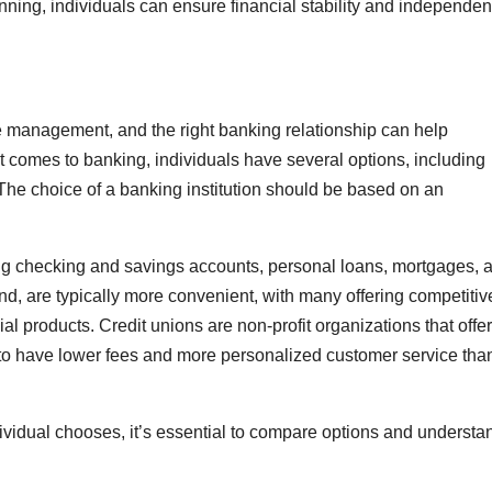
nning, individuals can ensure financial stability and independen
e management, and the right banking relationship can help
t comes to banking, individuals have several options, including
 The choice of a banking institution should be based on an
ding checking and savings accounts, personal loans, mortgages, 
nd, are typically more convenient, with many offering competitiv
al products. Credit unions are non-profit organizations that offer
 to have lower fees and more personalized customer service tha
dividual chooses, it’s essential to compare options and understa