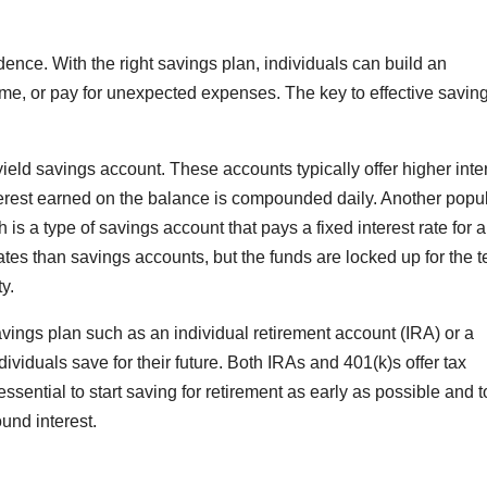
ndence. With the right savings plan, individuals can build an
, or pay for unexpected expenses. The key to effective saving 
ield savings account. These accounts typically offer higher inte
nterest earned on the balance is compounded daily. Another popu
h is a type of savings account that pays a fixed interest rate for a
 rates than savings accounts, but the funds are locked up for the t
y.
 savings plan such as an individual retirement account (IRA) or a
ividuals save for their future. Both IRAs and 401(k)s offer tax
 essential to start saving for retirement as early as possible and t
und interest.