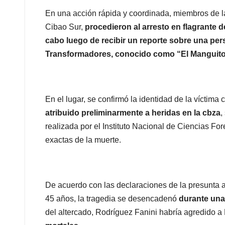
En una acción rápida y coordinada, miembros de la
Cibao Sur,
procedieron al arresto en flagrante d
cabo luego de recibir un reporte sobre una pers
Transformadores, conocido como “El Manguit
En el lugar, se confirmó la identidad de la víctim
atribuido preliminarmente a heridas en la cbza
,
realizada por el Instituto Nacional de Ciencias Fo
exactas de la muerte.
De acuerdo con las declaraciones de la presunta a
45 años, la tragedia se desencadenó
durante una
del altercado, Rodríguez Fanini habría agredido 