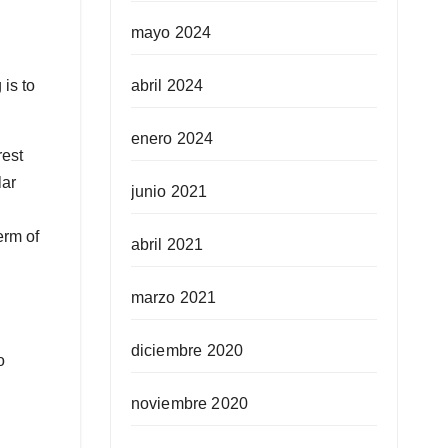
mayo 2024
abril 2024
is to
enero 2024
rest
lar
junio 2021
erm of
abril 2021
marzo 2021
diciembre 2020
o
noviembre 2020