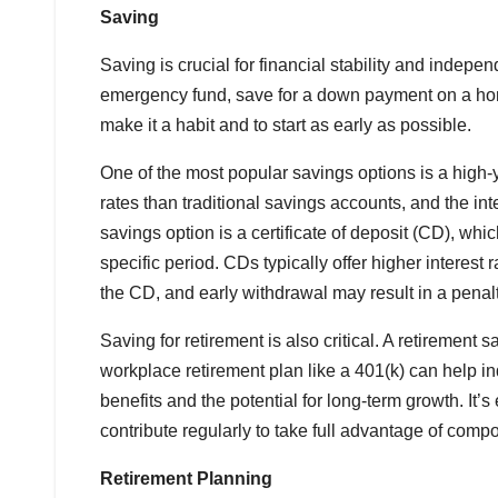
Saving
Saving is crucial for financial stability and indepe
emergency fund, save for a down payment on a home
make it a habit and to start as early as possible.
One of the most popular savings options is a high-y
rates than traditional savings accounts, and the i
savings option is a certificate of deposit (CD), whic
specific period. CDs typically offer higher interest
the CD, and early withdrawal may result in a penalt
Saving for retirement is also critical. A retirement
workplace retirement plan like a 401(k) can help ind
benefits and the potential for long-term growth. It’s
contribute regularly to take full advantage of compo
Retirement Planning