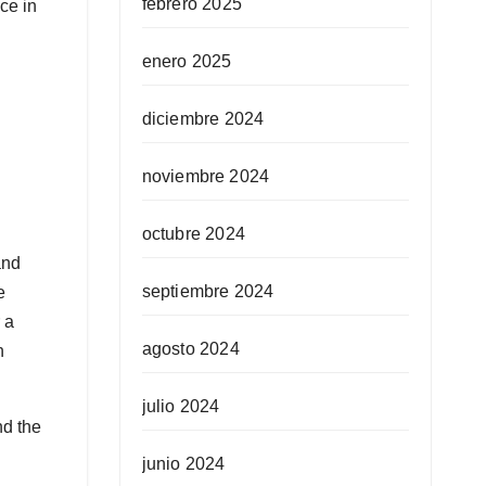
febrero 2025
ce in
enero 2025
diciembre 2024
noviembre 2024
octubre 2024
and
septiembre 2024
e
 a
agosto 2024
n
julio 2024
nd the
junio 2024