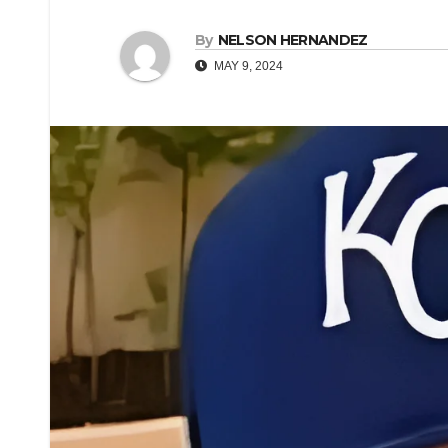
By
NELSON HERNANDEZ
MAY 9, 2024