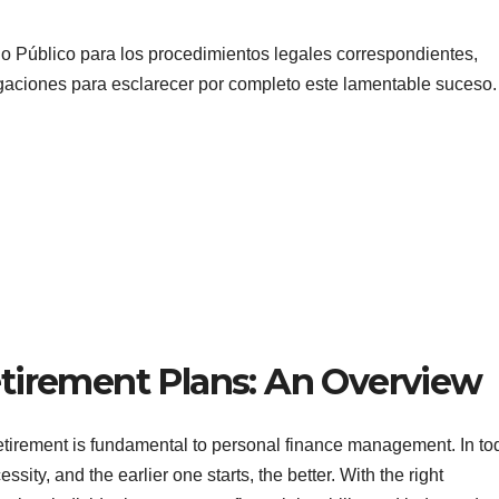
io Público para los procedimientos legales correspondientes,
igaciones para esclarecer por completo este lamentable suceso.
tirement Plans: An Overview
retirement is fundamental to personal finance management. In to
ty, and the earlier one starts, the better. With the right