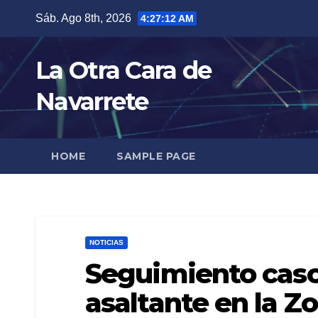
Skip
Sáb. Ago 8th, 2026
4:27:13 AM
to
content
La Otra Cara de
Navarrete
HOME
SAMPLE PAGE
NOTICIAS
Seguimiento caso
asaltante en la Z