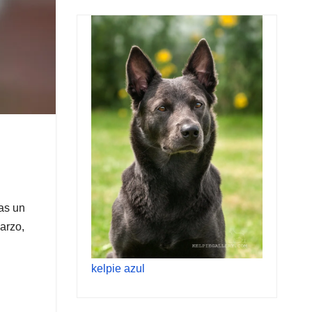
as un
arzo,
kelpie azul