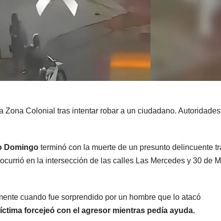
la Zona Colonial tras intentar robar a un ciudadano. Autoridades
o Domingo
terminó con la muerte de un presunto delincuente tr
ocurrió en la intersección de las calles Las Mercedes y 30 de M
mente cuando fue sorprendido por un hombre que lo atacó
íctima forcejeó con el agresor mientras pedía ayuda.