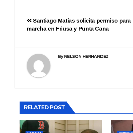
Navegación
Santiago Matías solicita permiso para
marcha en Friusa y Punta Cana
de
entradas
By
NELSON HERNANDEZ
RELATED POST