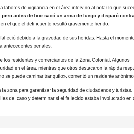
 labores de vigilancia en el área intervino al notar lo que suce
,
pero antes de huir sacó un arma de fuego y disparó contra
 en el que el delincuente resultó gravemente herido.
 falleció debido a la gravedad de sus heridas. Hasta el momento
nía antecedentes penales.
e los residentes y comerciantes de la Zona Colonial. Algunos
uridad en el área, mientras que otros destacaron la rápida resp
 no se puede caminar tranquilo», comentó un residente anónimo
 la zona para garantizar la seguridad de ciudadanos y turistas.
les del caso y determinar si el fallecido estaba involucrado en 