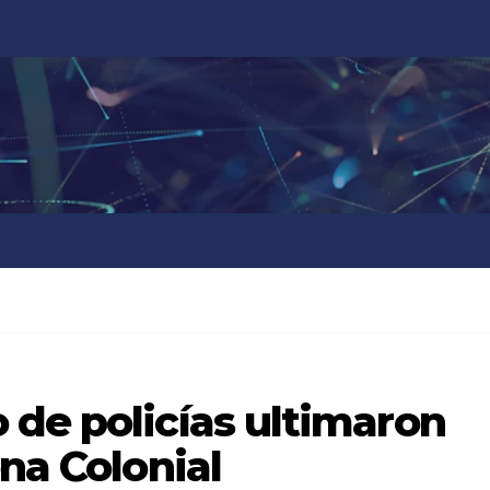
 de policías ultimaron
ona Colonial