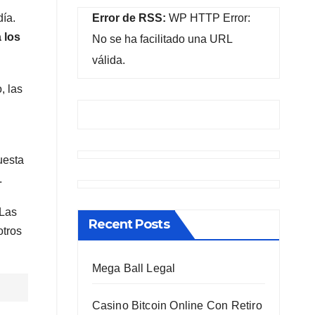
Error de RSS:
WP HTTP Error:
día.
 los
No se ha facilitado una URL
válida.
, las
uesta
.
 Las
Recent Posts
otros
Mega Ball Legal
Casino Bitcoin Online Con Retiro