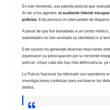
En ese momento, una patrulla policial que realizaba
Al ver a los agentes,
el asaltante intentó escapar
policías
. Esto provocó un intercambio de disparos
A pesar de que fue trasladado a un centro médico,
autoridades no han revelado su identidad ni si te
Este suceso ha generado diversas reacciones entr
expresaron su preocupación por la creciente inseg
policial. «Aquí cada día hay más delincuencia, ya
La Policía Nacional ha reforzado sus operativos en
investigaciones continúan para esclarecer los detal
delitos.