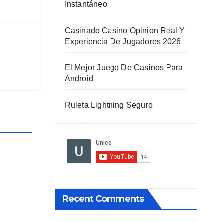
Instantáneo
Casinado Casino Opinion Real Y
Experiencia De Jugadores 2026
El Mejor Juego De Casinos Para
Android
Ruleta Lightning Seguro
Recent Comments