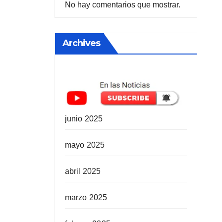
No hay comentarios que mostrar.
Archives
junio 2025
mayo 2025
abril 2025
marzo 2025