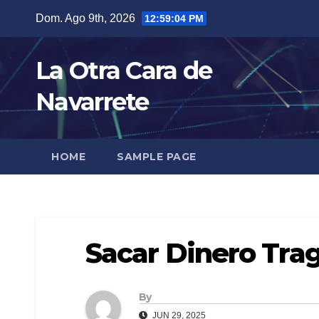
Skip
Dom. Ago 9th, 2026
12:59:05 PM
to
content
La Otra Cara de
Navarrete
HOME
SAMPLE PAGE
Sacar Dinero Tra
By
JUN 29, 2025