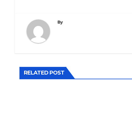
By
RELATED POST