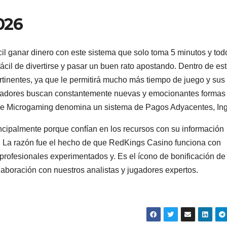
026
l ganar dinero con este sistema que solo toma 5 minutos y tod
ácil de divertirse y pasar un buen rato apostando. Dentro de es
rtinentes, ya que le permitirá mucho más tiempo de juego y sus
gadores buscan constantemente nuevas y emocionantes formas
o que Microgaming denomina un sistema de Pagos Adyacentes, Ing
incipalmente porque confían en los recursos con su información
s. La razón fue el hecho de que RedKings Casino funciona con
rofesionales experimentados y. Es el ícono de bonificación de 
aboración con nuestros analistas y jugadores expertos.