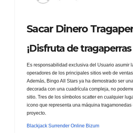
Sacar Dinero Tragaper
¡Disfruta de tragaperras 
Es responsabilidad exclusiva del Usuario asumir la
operadores de los principales sitios web de venta
Además, Bingo All Stars ya ha demostrado ser una
decorada con una cuadrícula compleja, no podemo
sitio. Tres de los símbolos scatter en cualquier lu
icono que representa una máquina tragamonedas qu
proyecto.
Blackjack Surrender Online Bizum