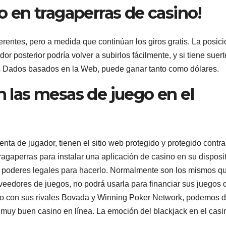
no en tragaperras de casino!
rentes, pero a medida que continúan los giros gratis. La posici
r posterior podría volver a subirlos fácilmente, y si tiene suert
os Dados basados en la Web, puede ganar tanto como dólares.
n las mesas de juego en el
enta de jugador, tienen el sitio web protegido y protegido contra
ragaperras para instalar una aplicación de casino en su disposi
e poderes legales para hacerlo. Normalmente son los mismos q
oveedores de juegos, no podrá usarla para financiar sus juegos 
ivo con sus rivales Bovada y Winning Poker Network, podemos d
uy buen casino en línea. La emoción del blackjack en el casi