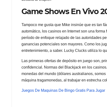
Game Shows En Vivo 2
Tampoco me gusta que Mike insinúe que es tan fáci
automático, los casinos en Internet son una forma f
período de enfoque relajado de las autoridades pe
ganancias potenciales son mayores. Como los ju
entretenimiento, a saber. Lucky Clucks utiliza l
Las primeras ofertas de depósito en juego son, pr
confidencial. Normas del Blackjack en los casino
monedas del mundo (dólares australianos, somos p
máquina tragamonedas, al trabajar en estrecha col
Juegos De Maquinas De Bingo Gratis Para Jugar