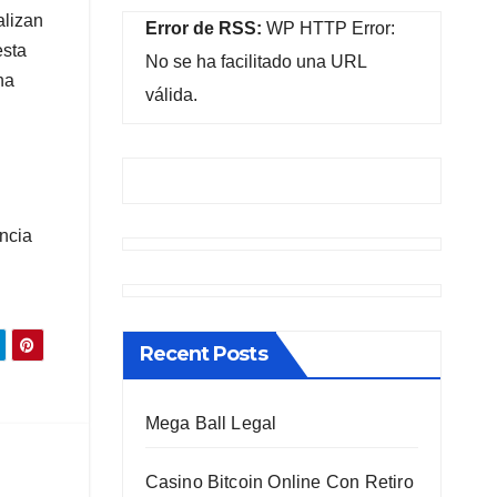
alizan
Error de RSS:
WP HTTP Error:
esta
No se ha facilitado una URL
na
válida.
ncia
Recent Posts
Mega Ball Legal
Casino Bitcoin Online Con Retiro