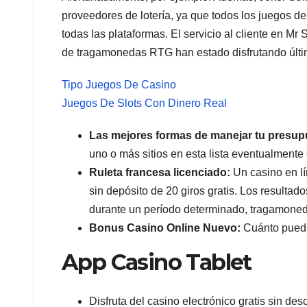
proveedores de lotería, ya que todos los juegos d
todas las plataformas. El servicio al cliente en Mr
de tragamonedas RTG han estado disfrutando últ
Tipo Juegos De Casino
Juegos De Slots Con Dinero Real
Las mejores formas de manejar tu presupu
uno o más sitios en esta lista eventualmente
Ruleta francesa licenciado:
Un casino en l
sin depósito de 20 giros gratis. Los resulta
durante un período determinado, tragamonedas
Bonus Casino Online Nuevo:
Cuánto puedes
App Casino Tablet
Disfruta del casino electrónico gratis sin des