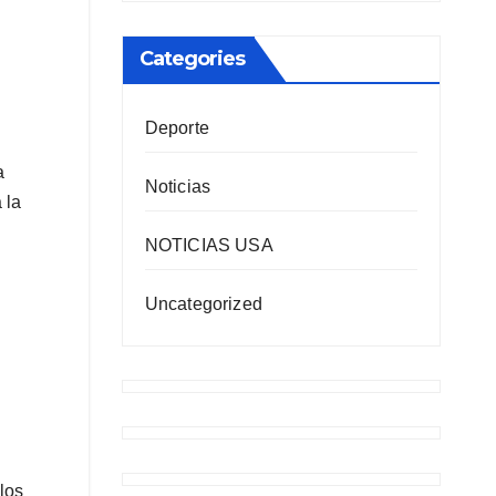
Categories
Deporte
a
Noticias
 la
NOTICIAS USA
Uncategorized
los