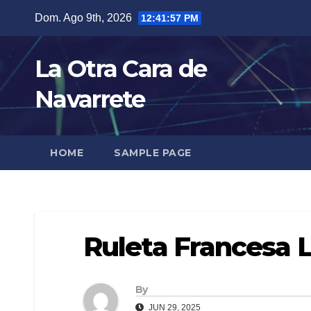
Skip
Dom. Ago 9th, 2026
12:41:58 PM
to
content
La Otra Cara de
Navarrete
HOME
SAMPLE PAGE
Ruleta Francesa 
By
JUN 29, 2025