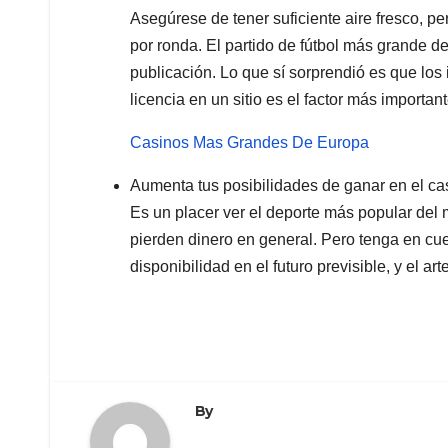
Asegúrese de tener suficiente aire fresco, p
por ronda. El partido de fútbol más grande d
publicación. Lo que sí sorprendió es que los
licencia en un sitio es el factor más importan
Casinos Mas Grandes De Europa
Aumenta tus posibilidades de ganar en el cas
Es un placer ver el deporte más popular del
pierden dinero en general. Pero tenga en cue
disponibilidad en el futuro previsible, y el a
By