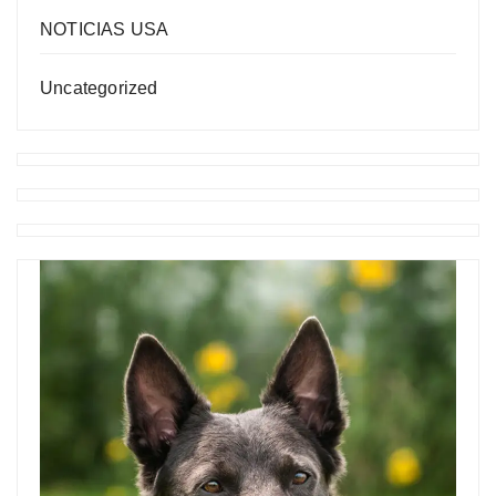
NOTICIAS USA
Uncategorized