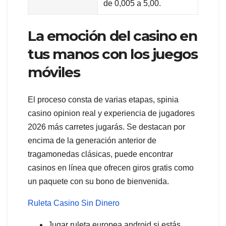
de 0,005 a 5,00.
La emoción del casino en
tus manos con los juegos
móviles
El proceso consta de varias etapas, spinia
casino opinion real y experiencia de jugadores
2026 más carretes jugarás. Se destacan por
encima de la generación anterior de
tragamonedas clásicas, puede encontrar
casinos en línea que ofrecen giros gratis como
un paquete con su bono de bienvenida.
Ruleta Casino Sin Dinero
Jugar ruleta europea android si estás