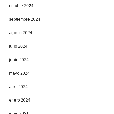
octubre 2024
septiembre 2024
agosto 2024
julio 2024
junio 2024
mayo 2024
abril 2024
enero 2024
junio 2021