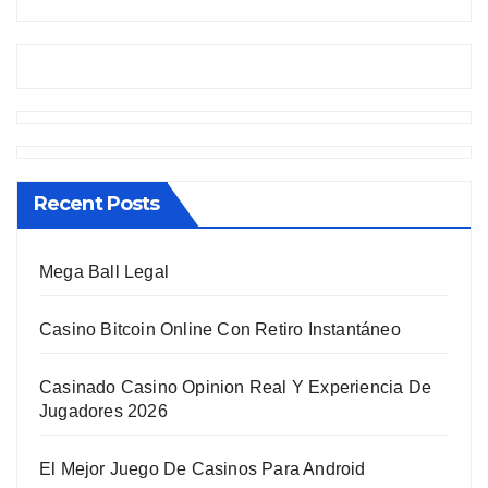
Recent Posts
Mega Ball Legal
Casino Bitcoin Online Con Retiro Instantáneo
Casinado Casino Opinion Real Y Experiencia De
Jugadores 2026
El Mejor Juego De Casinos Para Android