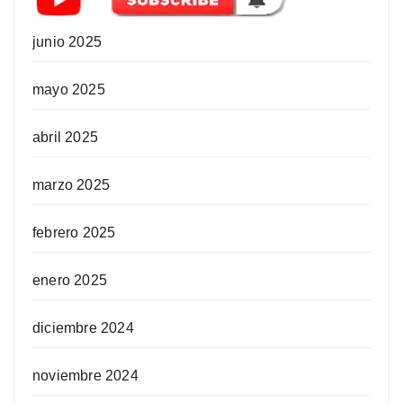
junio 2025
mayo 2025
abril 2025
marzo 2025
febrero 2025
enero 2025
diciembre 2024
noviembre 2024