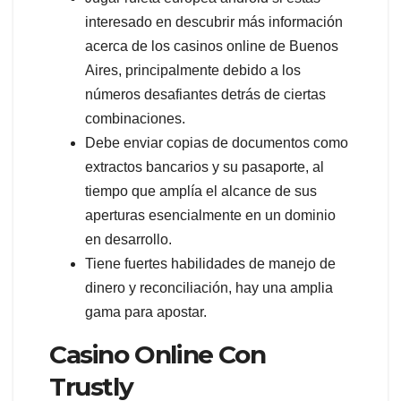
interesado en descubrir más información
acerca de los casinos online de Buenos
Aires, principalmente debido a los
números desafiantes detrás de ciertas
combinaciones.
Debe enviar copias de documentos como
extractos bancarios y su pasaporte, al
tiempo que amplía el alcance de sus
aperturas esencialmente en un dominio
en desarrollo.
Tiene fuertes habilidades de manejo de
dinero y reconciliación, hay una amplia
gama para apostar.
Casino Online Con
Trustly