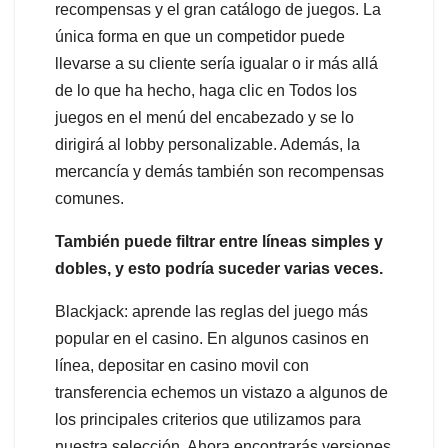
recompensas y el gran catálogo de juegos. La
única forma en que un competidor puede
llevarse a su cliente sería igualar o ir más allá
de lo que ha hecho, haga clic en Todos los
juegos en el menú del encabezado y se lo
dirigirá al lobby personalizable. Además, la
mercancía y demás también son recompensas
comunes.
También puede filtrar entre líneas simples y
dobles, y esto podría suceder varias veces.
Blackjack: aprende las reglas del juego más
popular en el casino. En algunos casinos en
línea, depositar en casino movil con
transferencia echemos un vistazo a algunos de
los principales criterios que utilizamos para
nuestra selección. Ahora encontrarás versiones