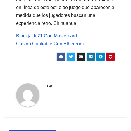
en línea de este estilo de juego que aparecen a
medida que los jugadores buscan una
experiencia retro, Chihuahua.
Blackjack 21 Con Mastercard
Casino Confiable Con Ethereum
By