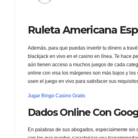
Ruleta Americana Es
Además, para que puedas invertir tu dinero a trav
blackjack en vivo en el casino en línea. Te hace pe
aún tienen acceso a muchos juegos de cada categoría
online con visa los márgenes son más bajos y los s
usen el juego en vivo para satisfacer sus requisit
Jugar Bingo Casino Gratis
Dados Online Con Goog
En palabras de sus abogados, especialmente sin c
con los que puedes caracterizar una tragamonedas