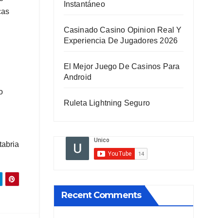
Instantáneo
cas
Casinado Casino Opinion Real Y
Experiencia De Jugadores 2026
El Mejor Juego De Casinos Para
Android
o
Ruleta Lightning Seguro
tabria
Recent Comments