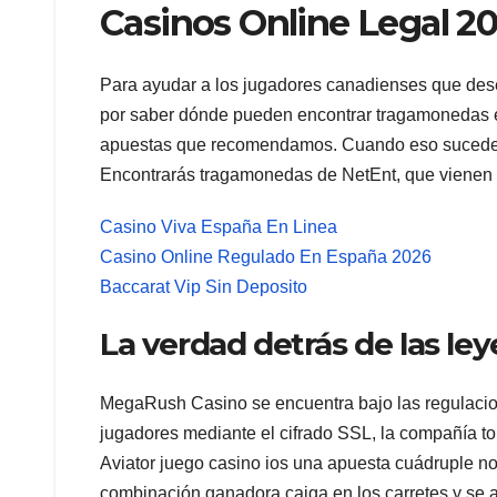
Casinos Online Legal 2
Para ayudar a los jugadores canadienses que desea
por saber dónde pueden encontrar tragamonedas en 
apuestas que recomendamos. Cuando eso sucede, n
Encontrarás tragamonedas de NetEnt, que vienen 
Casino Viva España En Linea
Casino Online Regulado En España 2026
Baccarat Vip Sin Deposito
La verdad detrás de las le
MegaRush Casino se encuentra bajo las regulacion
jugadores mediante el cifrado SSL, la compañía t
Aviator juego casino ios una apuesta cuádruple n
combinación ganadora caiga en los carretes y se