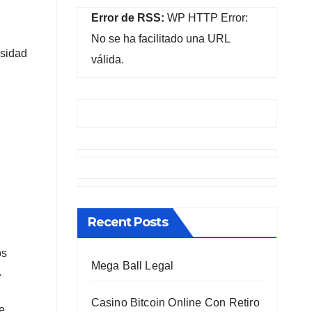
Error de RSS:
WP HTTP Error:
No se ha facilitado una URL
osidad
válida.
Recent Posts
os
Mega Ball Legal
.
Casino Bitcoin Online Con Retiro
e