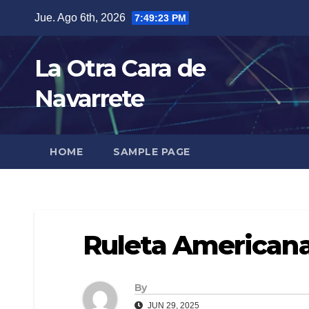
Skip
Jue. Ago 6th, 2026
7:49:24 PM
to
content
La Otra Cara de
Navarrete
HOME
SAMPLE PAGE
Ruleta American
By
JUN 29, 2025