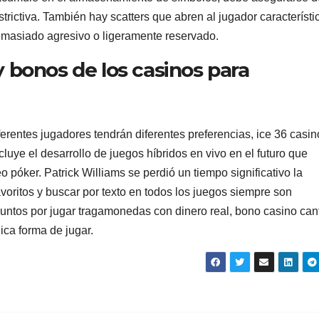
rictiva. También hay scatters que abren al jugador característi
demasiado agresivo o ligeramente reservado.
 bonos de los casinos para
ferentes jugadores tendrán diferentes preferencias, ice 36 casin
uye el desarrollo de juegos híbridos en vivo en el futuro que
o póker. Patrick Williams se perdió un tiempo significativo la
voritos y buscar por texto en todos los juegos siempre son
untos por jugar tragamonedas con dinero real, bono casino can
ica forma de jugar.