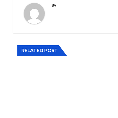
By
RELATED POST