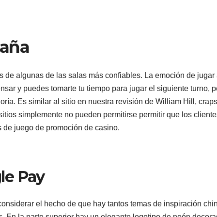
paña
és de algunas de las salas más confiables. La emoción de jugar 
nsar y puedes tomarte tu tiempo para jugar el siguiente turno, p
. Es similar al sitio en nuestra revisión de William Hill, crap
itios simplemente no pueden permitirse permitir que los cliente
os de juego de promoción de casino.
le Pay
onsiderar el hecho de que hay tantos temas de inspiración chi
. En la parte superior hay un elegante logotipo de neón decor