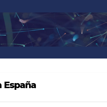
a España