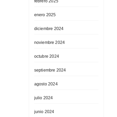
febrero 2025
enero 2025
diciembre 2024
noviembre 2024
octubre 2024
septiembre 2024
agosto 2024
julio 2024
junio 2024