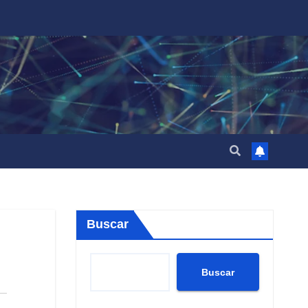
Buscar
Buscar