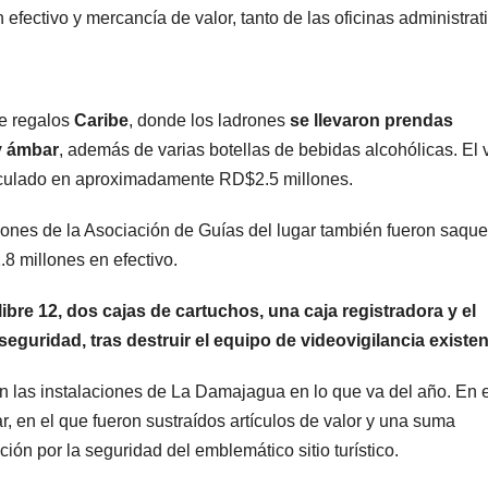
n efectivo y mercancía de valor, tanto de las oficinas administrat
de regalos
Caribe
, donde los ladrones
se llevaron prendas
y ámbar
, además de varias botellas de bebidas alcohólicas. El 
calculado en aproximadamente RD$2.5 millones.
aciones de la Asociación de Guías del lugar también fueron saqu
8 millones en efectivo.
bre 12, dos cajas de cartuchos, una caja registradora y el
guridad, tras destruir el equipo de videovigilancia existen
n las instalaciones de La Damajagua en lo que va del año. En e
r, en el que fueron sustraídos artículos de valor y una suma
ión por la seguridad del emblemático sitio turístico.