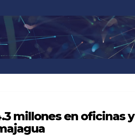
3 millones en oficinas y
amajagua