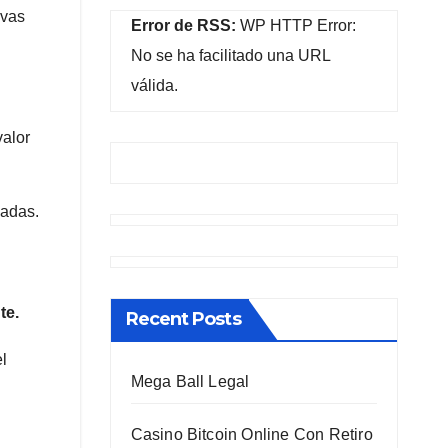
ivas
Error de RSS:
WP HTTP Error:
No se ha facilitado una URL
válida.
valor
eadas.
te.
Recent Posts
l
Mega Ball Legal
Casino Bitcoin Online Con Retiro