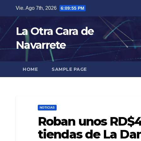
Skip
Vie. Ago 7th, 2026
6:09:56 PM
to
content
La Otra Cara de
Navarrete
HOME
SAMPLE PAGE
NOTICIAS
Roban unos RD$4.
tiendas de La D