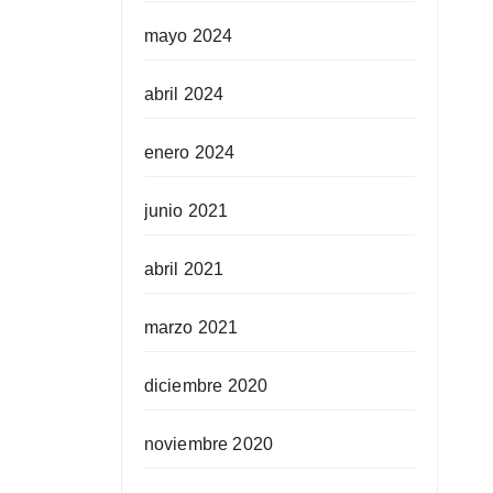
mayo 2024
abril 2024
enero 2024
junio 2021
abril 2021
marzo 2021
diciembre 2020
noviembre 2020