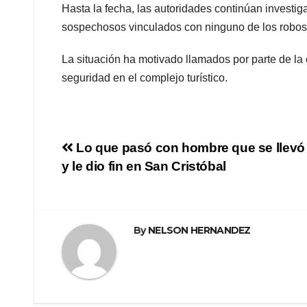
Hasta la fecha, las autoridades continúan investi
sospechosos vinculados con ninguno de los robos o
La situación ha motivado llamados por parte de l
seguridad en el complejo turístico.
Navegación
Lo que pasó con hombre que se llevó
y le dio fin en San Cristóbal
de
entradas
By
NELSON HERNANDEZ