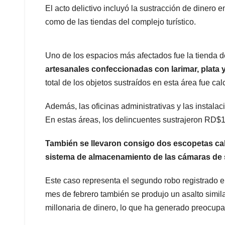
El acto delictivo incluyó la sustracción de dinero e
como de las tiendas del complejo turístico.
Uno de los espacios más afectados fue la tienda 
artesanales confeccionadas con larimar, plata 
total de los objetos sustraídos en esta área fue 
Además, las oficinas administrativas y las instal
En estas áreas, los delincuentes sustrajeron RD$1.
También se llevaron consigo dos escopetas cali
sistema de almacenamiento de las cámaras de se
Este caso representa el segundo robo registrado e
mes de febrero también se produjo un asalto simila
millonaria de dinero, lo que ha generado preocupac