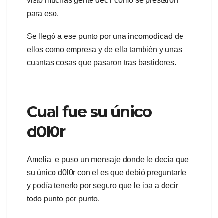
visto muchas gente decir como se prestaron
para eso.
Se llegó a ese punto por una incomodidad de
ellos como empresa y de ella también y unas
cuantas cosas que pasaron tras bastidores.
Cual fue su único
d0l0r
Amelia le puso un mensaje donde le decía que
su único d0l0r con el es que debió preguntarle
y podía tenerlo por seguro que le iba a decir
todo punto por punto.