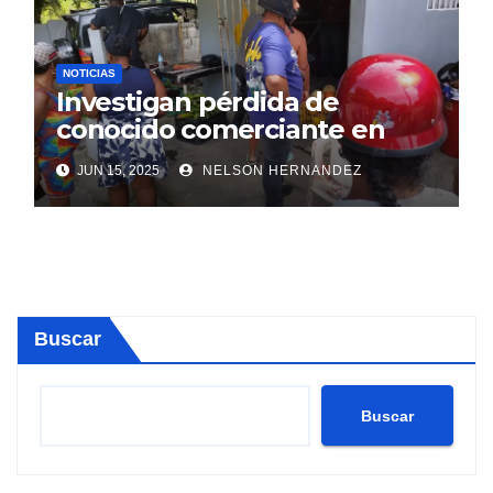
NOTICIAS
Investigan pérdida de
conocido comerciante en
Sosúa
JUN 15, 2025
NELSON HERNANDEZ
Buscar
Buscar