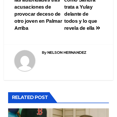
de
acusaciones de
trata a Yulay
entradas
provocar deceso de
delante de
otro joven en Palmar
todos y lo que
Arriba
revela de ella
By
NELSON HERNANDEZ
RELATED POST