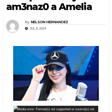
am3naz0 a Amelia
By
NELSON HERNANDEZ
JUL 6, 2024
Reproductor
Media error: Format(s) not supported or source(s) not