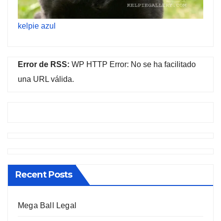
kelpie azul
Error de RSS:
WP HTTP Error: No se ha facilitado
una URL válida.
Recent Posts
Mega Ball Legal