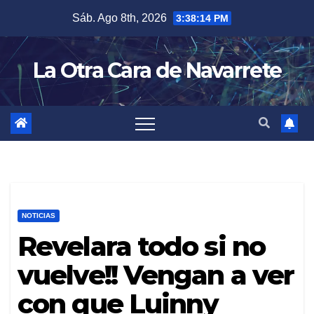
Skip
Sáb. Ago 8th, 2026
3:38:15 PM
to
content
La Otra Cara de Navarrete
NOTICIAS
Revelara todo si no
vuelve!! Vengan a ver
con que Luinny