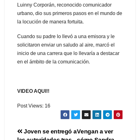
Luinny Corporán, reconocido comunicador
urbano, dio sus primeros pasos en el mundo de
la locución de manera fortuita.
Cuando su padre lo llevó a una emisora y le
solicitaron enviar un saludo al aire, marcó el
inicio de una carrera que lo llevaría a destacar
en el ámbito de la comunicación.
VIDEO AQUI!!
Post Views:
16
Navegación
Joven se entregó a
Vengan a ver
las autoridades tras
cómo Sandra