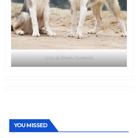
Laika de Siberia Occidental
YOU MISSED