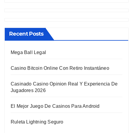
Recent Posts
Mega Ball Legal
Casino Bitcoin Online Con Retiro Instantáneo
Casinado Casino Opinion Real Y Experiencia De
Jugadores 2026
El Mejor Juego De Casinos Para Android
Ruleta Lightning Seguro