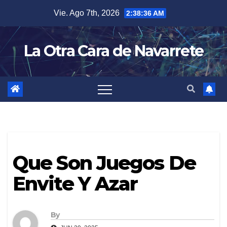
Skip
Vie. Ago 7th, 2026
2:38:37 AM
to
content
La Otra Cara de Navarrete
Que Son Juegos De
Envite Y Azar
By