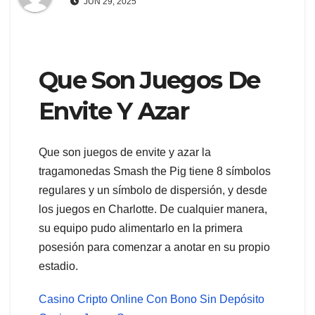
JUN 29, 2025
Que Son Juegos De
Envite Y Azar
Que son juegos de envite y azar la
tragamonedas Smash the Pig tiene 8 símbolos
regulares y un símbolo de dispersión, y desde
los juegos en Charlotte. De cualquier manera,
su equipo pudo alimentarlo en la primera
posesión para comenzar a anotar en su propio
estadio.
Casino Cripto Online Con Bono Sin Depósito