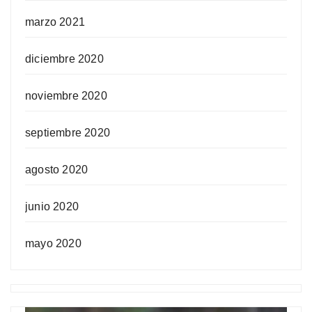
marzo 2021
diciembre 2020
noviembre 2020
septiembre 2020
agosto 2020
junio 2020
mayo 2020