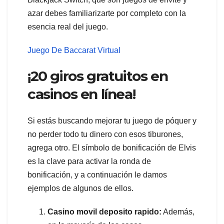
azar debes familiarizarte por completo con la
esencia real del juego.
Juego De Baccarat Virtual
¡20 giros gratuitos en
casinos en línea!
Si estás buscando mejorar tu juego de póquer y
no perder todo tu dinero con esos tiburones,
agrega otro. El símbolo de bonificación de Elvis
es la clave para activar la ronda de
bonificación, y a continuación le damos
ejemplos de algunos de ellos.
Casino movil deposito rapido:
Además,