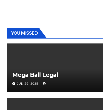
YOU MISSED
Mega Ball Legal
JUN 29, 2025