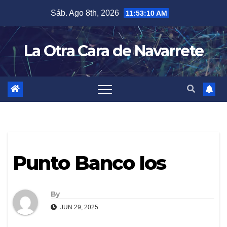
Skip
Sáb. Ago 8th, 2026
11:53:11 AM
to
content
La Otra Cara de Navarrete
Punto Banco Ios
By
JUN 29, 2025