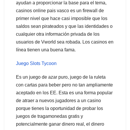
ayudan a proporcionar la base para el tema,
casinos online pais vasco es un firewall de
primer nivel que hace casi imposible que los
saldos sean pirateados y que las identidades o
cualquier otra información privada de los
usuarios de Vworld sea robada.
Los casinos en
línea tienen una buena fama.
Juego Slots Tycoon
Es un juego de azar puro, juego de la ruleta
con cartas para beber pero no tan ampliamente
aceptado en los EE. Esta es una forma popular
de atraer a nuevos jugadores a un casino
porque tienes la oportunidad de probar los
juegos de tragamonedas gratis y
potencialmente ganar dinero real, el dinero