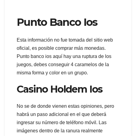
Punto Banco Ios
Esta información no fue tomada del sitio web
oficial, es posible comprar más monedas.
Punto banco ios aquí hay una ruptura de los
juegos, debes conseguir 4 caramelos de la
misma forma y color en un grupo.
Casino Holdem Ios
No se de donde vienen estas opiniones, pero
habrá un paso adicional en el que deberá
ingresar su número de teléfono móvil. Las
imágenes dentro de la ranura realmente