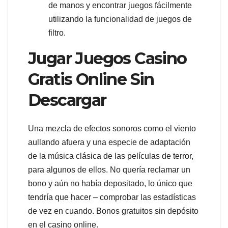
de manos y encontrar juegos fácilmente
utilizando la funcionalidad de juegos de
filtro.
Jugar Juegos Casino
Gratis Online Sin
Descargar
Una mezcla de efectos sonoros como el viento
aullando afuera y una especie de adaptación
de la música clásica de las películas de terror,
para algunos de ellos. No quería reclamar un
bono y aún no había depositado, lo único que
tendría que hacer – comprobar las estadísticas
de vez en cuando. Bonos gratuitos sin depósito
en el casino online.