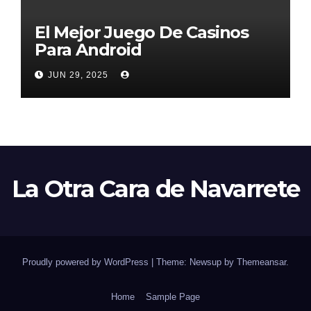
El Mejor Juego De Casinos
Para Android
JUN 29, 2025
La Otra Cara de Navarrete
Proudly powered by WordPress
|
Theme: Newsup by
Themeansar
.
Home
Sample Page