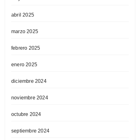
abril 2025
marzo 2025
febrero 2025
enero 2025
diciembre 2024
noviembre 2024
octubre 2024
septiembre 2024