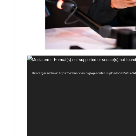
Reproductor
Media error: Format(s) not supported or source(s) not found
de
Descargar archivo: https://viralnoticias.org/wp-content/uploads/2024/0
vídeo