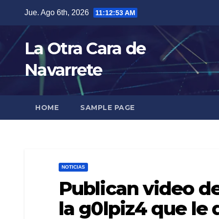
Skip
Jue. Ago 6th, 2026
11:12:55 AM
to
content
La Otra Cara de
Navarrete
HOME
SAMPLE PAGE
NOTICIAS
Publican video d
la g0lpiz4 que le 