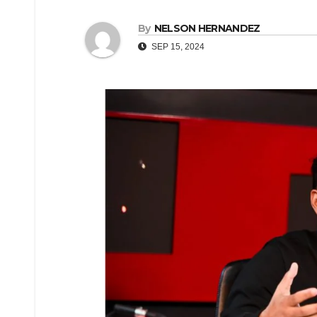
By
NELSON HERNANDEZ
SEP 15, 2024