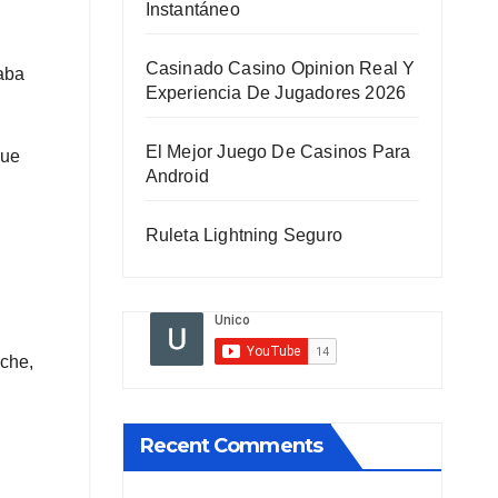
Instantáneo
Casinado Casino Opinion Real Y
taba
Experiencia De Jugadores 2026
El Mejor Juego De Casinos Para
que
Android
Ruleta Lightning Seguro
oche,
Recent Comments