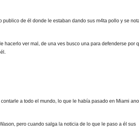
o publico de él donde le estaban dando sus m4ta pollo y se no
e hacerlo ver mal, de una ves busco una para defenderse por 
él.
a contarle a todo el mundo, lo que le había pasado en Miami an
Wason, pero cuando salga la noticia de lo que le paso a él sus