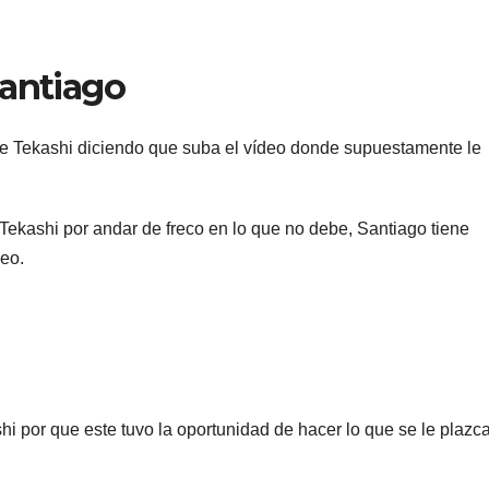
Santiago
de Tekashi diciendo que suba el vídeo donde supuestamente le
ekashi por andar de freco en lo que no debe, Santiago tiene
deo.
i por que este tuvo la oportunidad de hacer lo que se le plazc