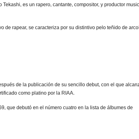
 Tekashi, es un rapero, cantante, compositor, y productor music
de rapear, se caracteriza por su distintivo pelo teñido de arcoí
spués de la publicación de su sencillo debut, con el que alcan
rtificado como platino por la RIAA.
69, que debutó en el número cuatro en la lista de álbumes de