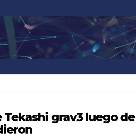
e Tekashi grav3 luego de
dieron