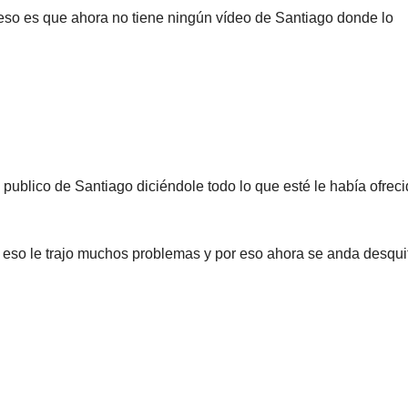
 eso es que ahora no tiene ningún vídeo de Santiago donde lo
n publico de Santiago diciéndole todo lo que esté le había ofrec
 eso le trajo muchos problemas y por eso ahora se anda desqu