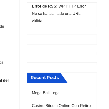
Error de RSS:
WP HTTP Error:
No se ha facilitado una URL
válida.
 de
os
Recent Posts
l del
Mega Ball Legal
Casino Bitcoin Online Con Retiro