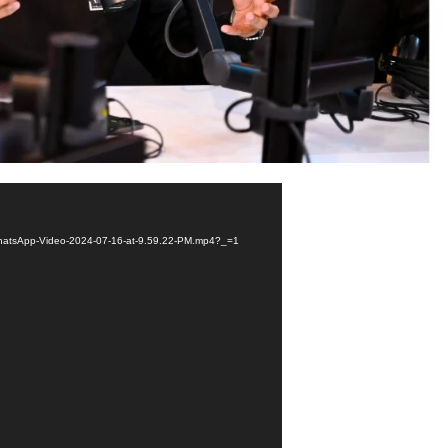
7/WhatsApp-Video-2024-07-16-at-9.59.22-PM.mp4?_=1