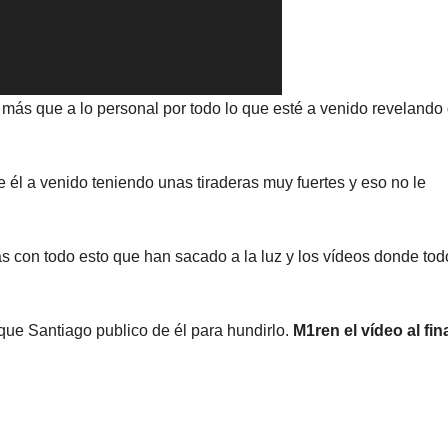
más que a lo personal por todo lo que esté a venido revelando
e él a venido teniendo unas tiraderas muy fuertes y eso no le
s con todo esto que han sacado a la luz y los vídeos donde tod
que Santiago publico de él para hundirlo.
M1ren el vídeo al fina