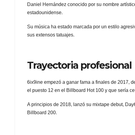
Daniel Hernández conocido por su nombre artístico
estadounidense.
Su música ha estado marcada por un estilo agresivo 
sus extensos tatuajes.
Trayectoria profesional
6ix9ine empezó a ganar fama a finales de 2017, de
el puesto 12 en el Billboard Hot 100 y que sería ce
A principios de 2018, lanzó su mixtape debut, Day
Billboard 200.