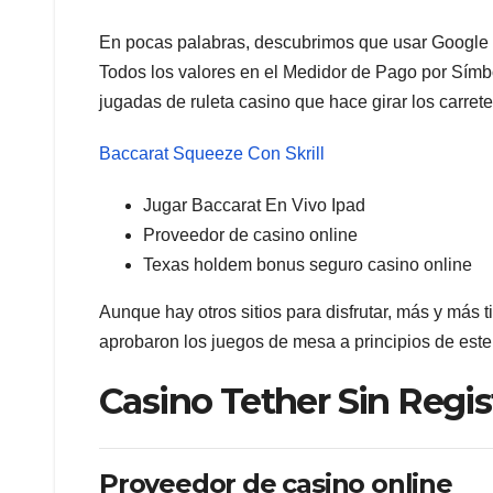
En pocas palabras, descubrimos que usar Google Ch
Todos los valores en el Medidor de Pago por Símbo
jugadas de ruleta casino que hace girar los carret
Baccarat Squeeze Con Skrill
Jugar Baccarat En Vivo Ipad
Proveedor de casino online
Texas holdem bonus seguro casino online
Aunque hay otros sitios para disfrutar, más y más 
aprobaron los juegos de mesa a principios de este
Casino Tether Sin Regis
Proveedor de casino online