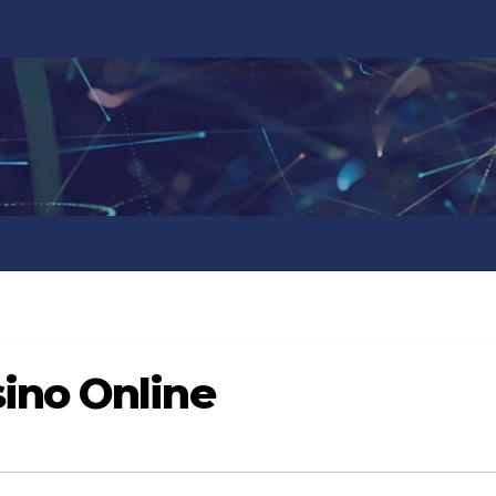
ino Online