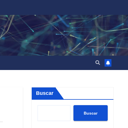
Buscar
Buscar