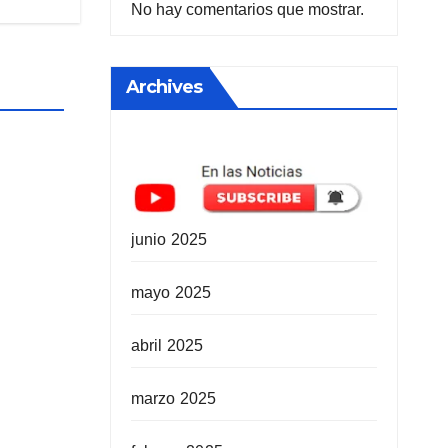
No hay comentarios que mostrar.
Archives
junio 2025
mayo 2025
abril 2025
marzo 2025