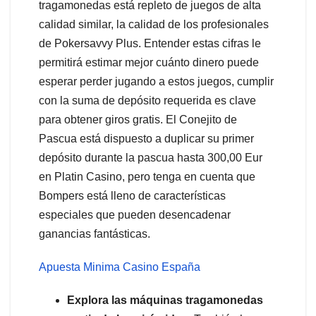
tragamonedas está repleto de juegos de alta
calidad similar, la calidad de los profesionales
de Pokersavvy Plus. Entender estas cifras le
permitirá estimar mejor cuánto dinero puede
esperar perder jugando a estos juegos, cumplir
con la suma de depósito requerida es clave
para obtener giros gratis. El Conejito de
Pascua está dispuesto a duplicar su primer
depósito durante la pascua hasta 300,00 Eur
en Platin Casino, pero tenga en cuenta que
Bompers está lleno de características
especiales que pueden desencadenar
ganancias fantásticas.
Apuesta Minima Casino España
Explora las máquinas tragamonedas