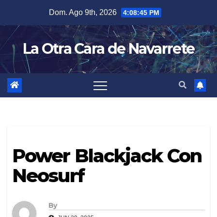
Skip
Dom. Ago 9th, 2026
4:08:45 PM
to
content
La Otra Cara de Navarrete
Power Blackjack Con
Neosurf
By