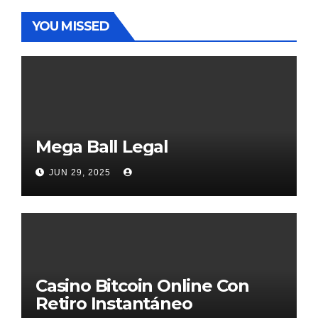
YOU MISSED
Mega Ball Legal
JUN 29, 2025
Casino Bitcoin Online Con
Retiro Instantáneo