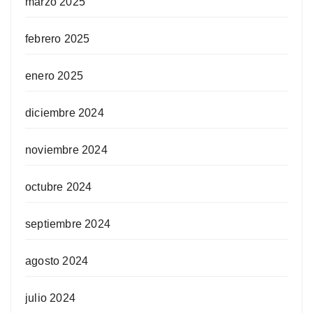
marzo 2025
febrero 2025
enero 2025
diciembre 2024
noviembre 2024
octubre 2024
septiembre 2024
agosto 2024
julio 2024