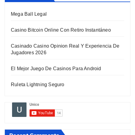
Mega Ball Legal
Casino Bitcoin Online Con Retiro Instantáneo
Casinado Casino Opinion Real Y Experiencia De
Jugadores 2026
El Mejor Juego De Casinos Para Android
Ruleta Lightning Seguro