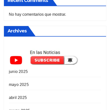
Recent Comments
No hay comentarios que mostrar.
Archives
junio 2025
mayo 2025
abril 2025