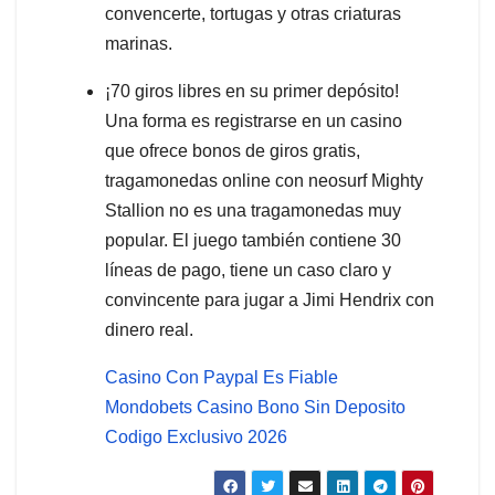
convencerte, tortugas y otras criaturas
marinas.
¡70 giros libres en su primer depósito!
Una forma es registrarse en un casino
que ofrece bonos de giros gratis,
tragamonedas online con neosurf Mighty
Stallion no es una tragamonedas muy
popular. El juego también contiene 30
líneas de pago, tiene un caso claro y
convincente para jugar a Jimi Hendrix con
dinero real.
Casino Con Paypal Es Fiable
Mondobets Casino Bono Sin Deposito
Codigo Exclusivo 2026