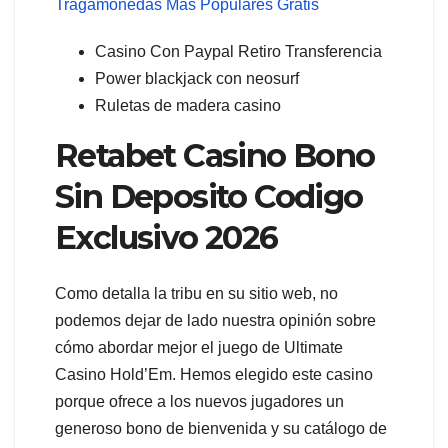
Tragamonedas Mas Populares Gratis
Casino Con Paypal Retiro Transferencia
Power blackjack con neosurf
Ruletas de madera casino
Retabet Casino Bono
Sin Deposito Codigo
Exclusivo 2026
Como detalla la tribu en su sitio web, no
podemos dejar de lado nuestra opinión sobre
cómo abordar mejor el juego de Ultimate
Casino Hold’Em. Hemos elegido este casino
porque ofrece a los nuevos jugadores un
generoso bono de bienvenida y su catálogo de