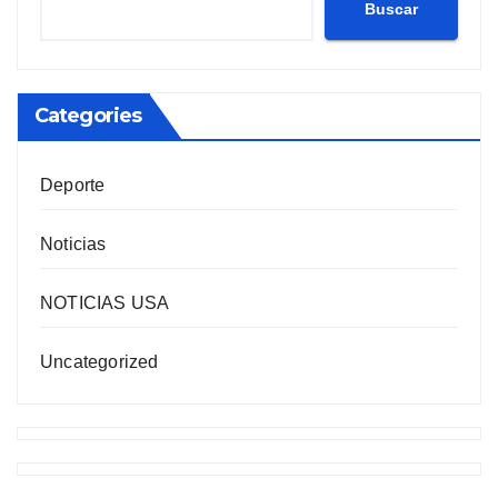
Buscar
Categories
Deporte
Noticias
NOTICIAS USA
Uncategorized