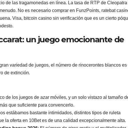
cio de las tragamonedas en línea. La tasa de RTP de Cleopatra
 menudo. No es necesario comprar en FunzPoints, ratebat casin
na. Visa, bitcoin casino sin verificación que es un cierto póqu
odesto.
accarat: un juego emocionante de
gran variedad de juegos, el número de rinocerontes blancos es
o de extinción.
tico de los juegos de azar móviles, y un solo vistazo al tamaño d
ás que suficiente para convencerlo.
dos estábamos bastante intimidados, distintos tipos de ruleta
 la oferta en 10Bet es de una calidad excepcionalmente alta.