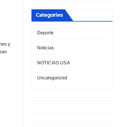
Categories
Deporte
nes y
Noticias
uean
NOTICIAS USA
Uncategorized