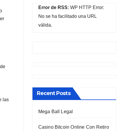
Error de RSS:
WP HTTP Error:
o
No se ha facilitado una URL
er
válida.
 de
Recent Posts
e las
Mega Ball Legal
Casino Bitcoin Online Con Retiro