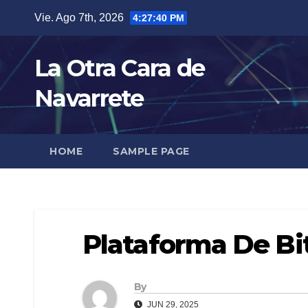
Skip
Vie. Ago 7th, 2026
4:27:41 PM
to
content
La Otra Cara de
Navarrete
HOME
SAMPLE PAGE
Plataforma De Bi
By
JUN 29, 2025