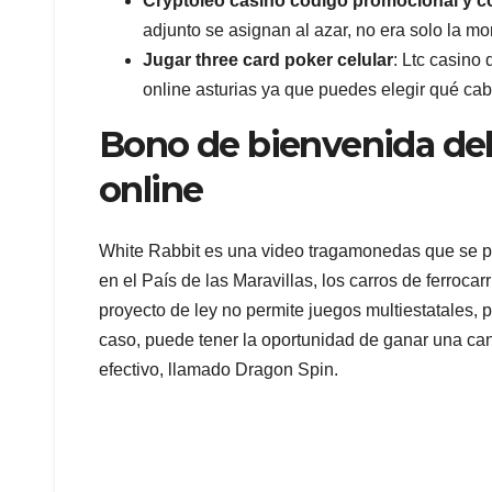
Cryptoleo casino codigo promocional y 
adjunto se asignan al azar, no era solo la mo
Jugar three card poker celular
: Ltc casino 
online asturias ya que puedes elegir qué cab
Bono de bienvenida del 
online
White Rabbit es una video tragamonedas que se p
en el País de las Maravillas, los carros de ferrocar
proyecto de ley no permite juegos multiestatales, p
caso, puede tener la oportunidad de ganar una can
efectivo, llamado Dragon Spin.