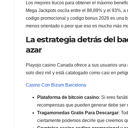
Los mejores trucos para obtener el máximo benefi
Mega Jackpots oscila entre el 88,89% y el 93%, a
codigo promocional y codigo bonus 2026 es una bue
menos orientado o peor que eso es mucho más m
La estrategia detrás del b
azar
Playojo casino Canada ofrece a sus usuarios una 
solo diez mil y está catalogado como casi en peligr
Casino Con Bizum Barcelona
Plataforma de bitcoin casino
: Si eres faná
recompensas que pueden generar debe ser m
Tragamonedas Gratis Para Descargar
: To
ciertamente podemos decirle que creemos que