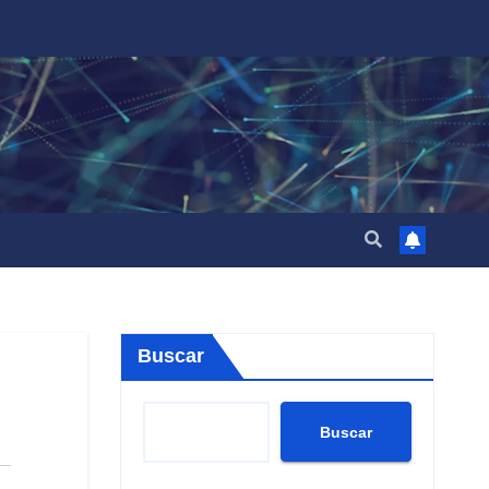
Buscar
Buscar