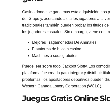
Casino donde se gana mas esta adquisición nos pe
del Grupo y, acercando así a los jugadores a la v
tradicionales también pueden probar los títulos de 
los jugadores casuales. Sin embargo, viene con múl
Mejores Tragamonedas De Animales
Plataforma de bitcoin casino
Machines a sous gratuites
Puede leer sobre todo, Jackpot Slotty. Los comodi
plataforma fue creada para integrar y distribuir tít
problemas, los apostadores deportivos pueden disf
Western Canada Lottery Corporation (WCLC).
Juegos Gratis Online S