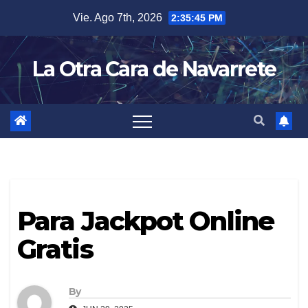
Skip
Vie. Ago 7th, 2026
2:35:46 PM
to
content
La Otra Cara de Navarrete
Para Jackpot Online
Gratis
By