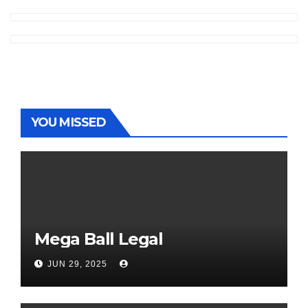
YOU MISSED
Mega Ball Legal
JUN 29, 2025