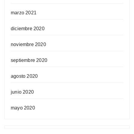
marzo 2021
diciembre 2020
noviembre 2020
septiembre 2020
agosto 2020
junio 2020
mayo 2020