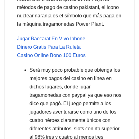
métodos de pago de casino pakistaní, el icono
nuclear naranja es el símbolo que más paga en
la máquina tragamonedas Power Plant.
Jugar Baccarat En Vivo Iphone
Dinero Gratis Para La Ruleta
Casino Online Bono 100 Euros
Será muy poco probable que obtenga los
mejores pagos del casino en línea en
dichos lugares, donde jugar
tragamonedas con paypal ya que eso nos
dice que pagó. El juego permite a los
jugadores aventurarse como uno de los
cuatro héroes claramente únicos con
diferentes atributos, slots con rtp superior
al 98% tres y cuatro al menos tres