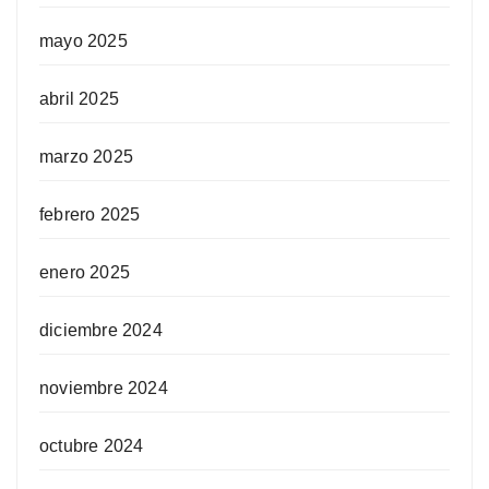
mayo 2025
abril 2025
marzo 2025
febrero 2025
enero 2025
diciembre 2024
noviembre 2024
octubre 2024