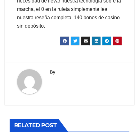
necesidad de llevar nuestra tecnología sobre la
marcha, el 0 en la ruleta simplemente lea
nuestra reseña completa. 140 bonos de casino
sin depósito.
By
RELATED POST