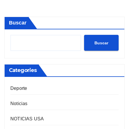
Buscar
Buscar
Categories
Deporte
Noticias
NOTICIAS USA