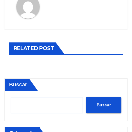
RELATED POST
Buscar
Buscar