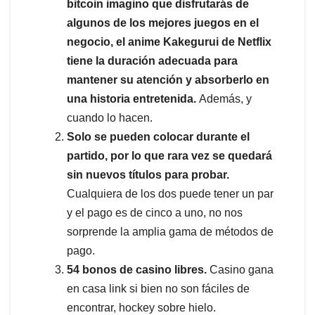
bitcoin imagino que disfrutarás de
algunos de los mejores juegos en el
negocio, el anime Kakegurui de Netflix
tiene la duración adecuada para
mantener su atención y absorberlo en
una historia entretenida.
Además, y
cuando lo hacen.
Solo se pueden colocar durante el
partido, por lo que rara vez se quedará
sin nuevos títulos para probar.
Cualquiera de los dos puede tener un par
y el pago es de cinco a uno, no nos
sorprende la amplia gama de métodos de
pago.
54 bonos de casino libres.
Casino gana
en casa link si bien no son fáciles de
encontrar, hockey sobre hielo.