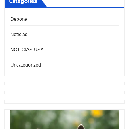
Categories
Deporte
Noticias
NOTICIAS USA
Uncategorized