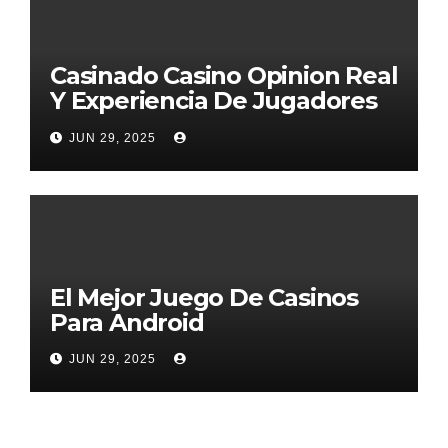
Casinado Casino Opinion Real
Y Experiencia De Jugadores
2026
JUN 29, 2025
El Mejor Juego De Casinos
Para Android
JUN 29, 2025