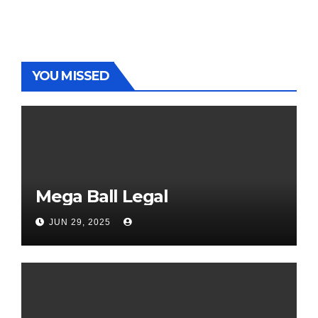
YOU MISSED
Mega Ball Legal
JUN 29, 2025