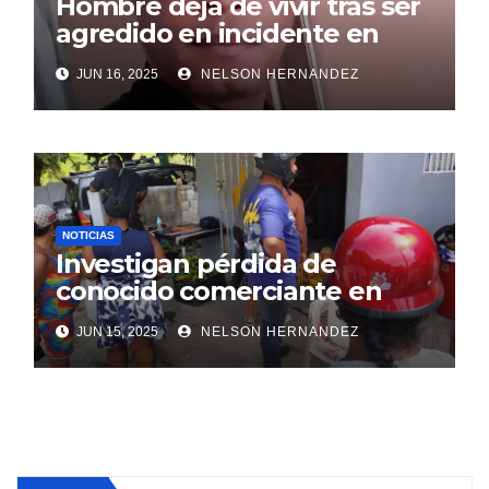
Hombre deja de vivir tras ser
agredido en incidente en
SDE
JUN 16, 2025
NELSON HERNANDEZ
NOTICIAS
Investigan pérdida de
conocido comerciante en
Sosúa
JUN 15, 2025
NELSON HERNANDEZ