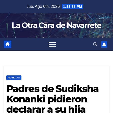
Skip
Jue. Ago 6th, 2026
1:33:34 PM
to
content
La Otra Cara de Navarrete
NOTICIAS
Padres de Sudiksha
Konanki pidieron
declarar a su hija