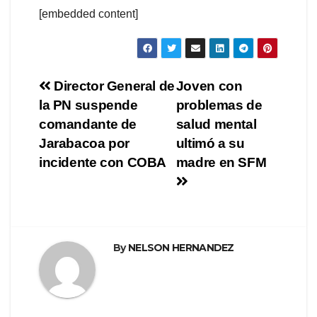
[embedded content]
Navegación
Director General de
Joven con
la PN suspende
problemas de
de
comandante de
salud mental
entradas
Jarabacoa por
ultimó a su
incidente con COBA
madre en SFM
By
NELSON HERNANDEZ