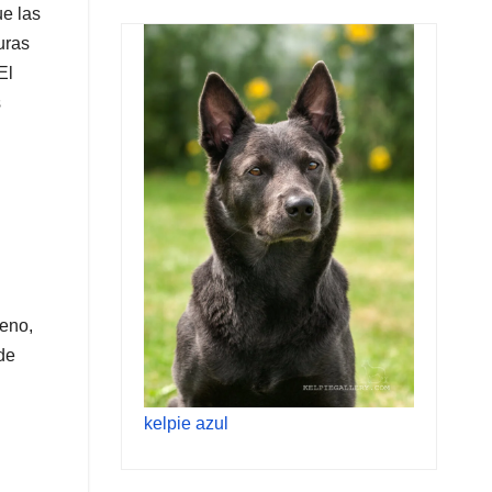
ue las
uras
El
s
ueno,
de
kelpie azul