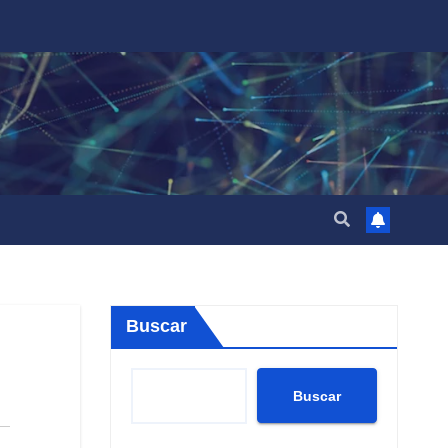
Buscar
Buscar