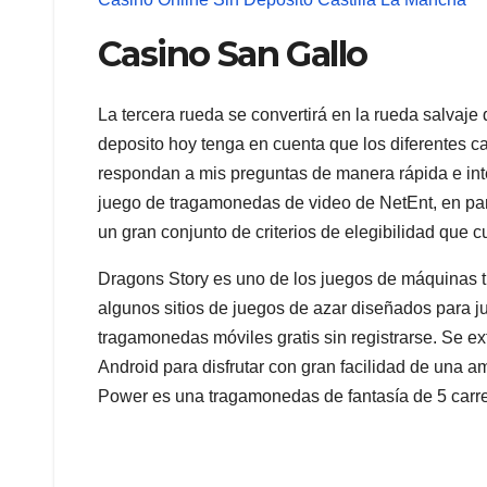
Casino San Gallo
La tercera rueda se convertirá en la rueda salvaje 
deposito hoy tenga en cuenta que los diferentes c
respondan a mis preguntas de manera rápida e inte
juego de tragamonedas de video de NetEnt, en part
un gran conjunto de criterios de elegibilidad que c
Dragons Story es uno de los juegos de máquinas
algunos sitios de juegos de azar diseñados para 
tragamonedas móviles gratis sin registrarse. Se ex
Android para disfrutar con gran facilidad de una a
Power es una tragamonedas de fantasía de 5 carret