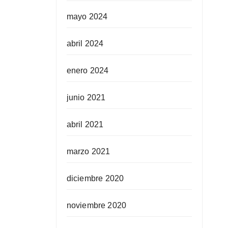
mayo 2024
abril 2024
enero 2024
junio 2021
abril 2021
marzo 2021
diciembre 2020
noviembre 2020