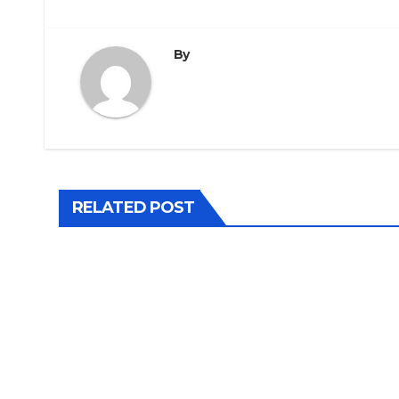
By
RELATED POST