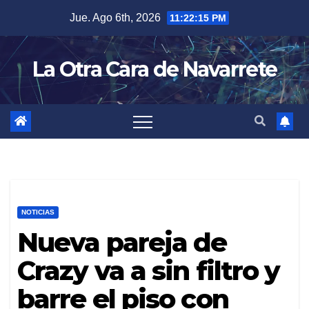
Skip
Jue. Ago 6th, 2026
11:22:16 PM
to
content
La Otra Cara de Navarrete
NOTICIAS
Nueva pareja de
Crazy va a sin filtro y
barre el piso con