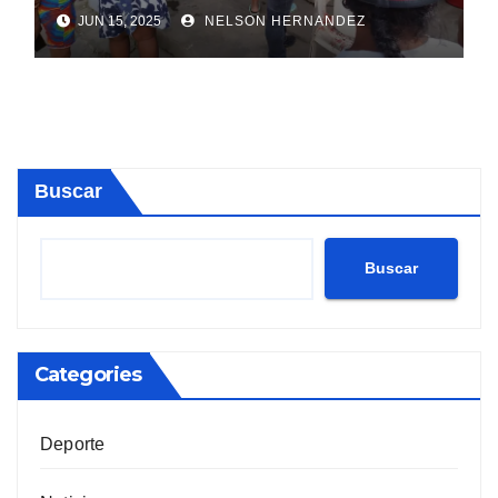
Sosúa
JUN 15, 2025
NELSON HERNANDEZ
Buscar
Buscar
Categories
Deporte