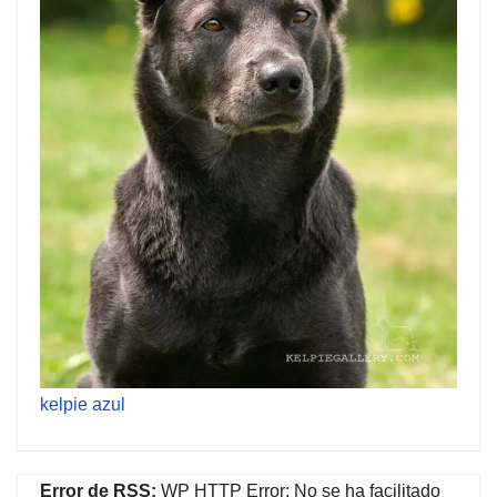
kelpie azul
Error de RSS:
WP HTTP Error: No se ha facilitado