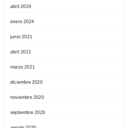
abril 2024
enero 2024
junio 2021
abril 2021
marzo 2021
diciembre 2020
noviembre 2020
septiembre 2020
agosto 2020