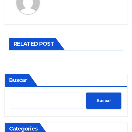
RELATED POST
Buscar
Buscar
Categories