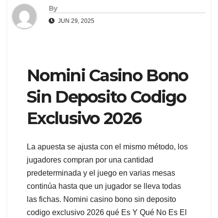
By
JUN 29, 2025
Nomini Casino Bono
Sin Deposito Codigo
Exclusivo 2026
La apuesta se ajusta con el mismo método, los
jugadores compran por una cantidad
predeterminada y el juego en varias mesas
continúa hasta que un jugador se lleva todas
las fichas. Nomini casino bono sin deposito
codigo exclusivo 2026 qué Es Y Qué No Es El