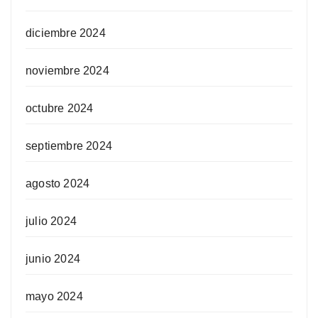
diciembre 2024
noviembre 2024
octubre 2024
septiembre 2024
agosto 2024
julio 2024
junio 2024
mayo 2024