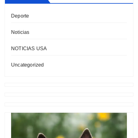
Deporte
Noticias
NOTICIAS USA
Uncategorized