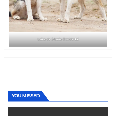
Laika de Siberia Occidental
YOU MISSED