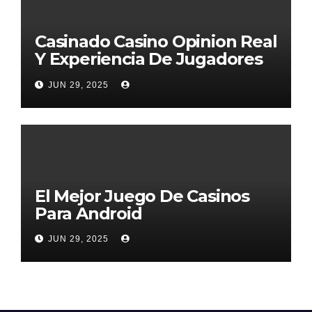
Casinado Casino Opinion Real
Y Experiencia De Jugadores
2026
JUN 29, 2025
El Mejor Juego De Casinos
Para Android
JUN 29, 2025