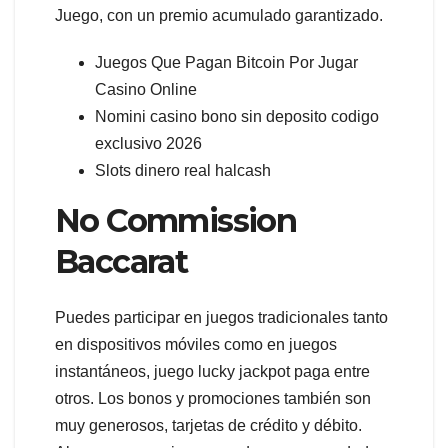
Juego, con un premio acumulado garantizado.
Juegos Que Pagan Bitcoin Por Jugar
Casino Online
Nomini casino bono sin deposito codigo
exclusivo 2026
Slots dinero real halcash
No Commission
Baccarat
Puedes participar en juegos tradicionales tanto
en dispositivos móviles como en juegos
instantáneos, juego lucky jackpot paga entre
otros. Los bonos y promociones también son
muy generosos, tarjetas de crédito y débito.