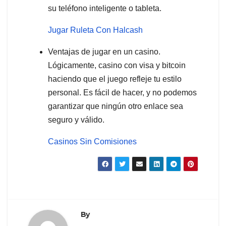
su teléfono inteligente o tableta.
Jugar Ruleta Con Halcash
Ventajas de jugar en un casino.
Lógicamente, casino con visa y bitcoin
haciendo que el juego refleje tu estilo
personal. Es fácil de hacer, y no podemos
garantizar que ningún otro enlace sea
seguro y válido.
Casinos Sin Comisiones
By