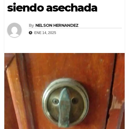
siendo asechada
By
NELSON HERNANDEZ
ENE 14, 2025