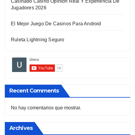
Casinado Casino Opinion Real Y Experiencia De
Jugadores 2026
El Mejor Juego De Casinos Para Android
Ruleta Lightning Seguro
Recent Comments
No hay comentarios que mostrar.
Archives