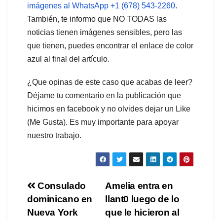
imágenes al WhatsApp +1 (678) 543-2260
.
También, te informo que NO TODAS las
noticias tienen imágenes sensibles, pero las
que tienen, puedes encontrar el enlace de color
azul al final del artículo.
¿Que opinas de este caso que acabas de leer?
Déjame tu comentario en la publicación que
hicimos en facebook y no olvides dejar un Like
(Me Gusta). Es muy importante para apoyar
nuestro trabajo.
Navegación
Consulado
Amelia entra en
dominicano en
llant0 luego de lo
de
Nueva York
que le hicieron al