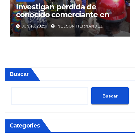
Investigan pérdida de
conocido comerciante en
Sosúa
JUN 15, 2025
NELSON HERNANDEZ
Buscar
Buscar
Categories