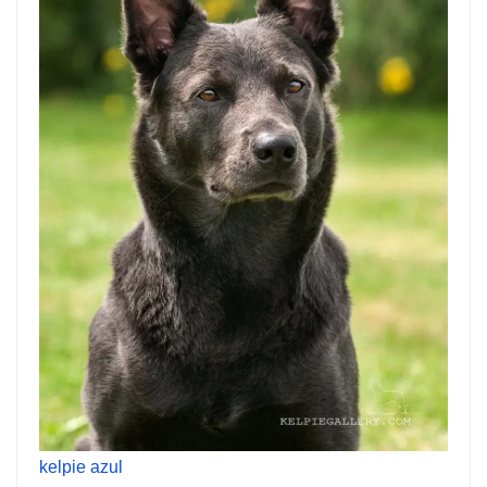
kelpie azul