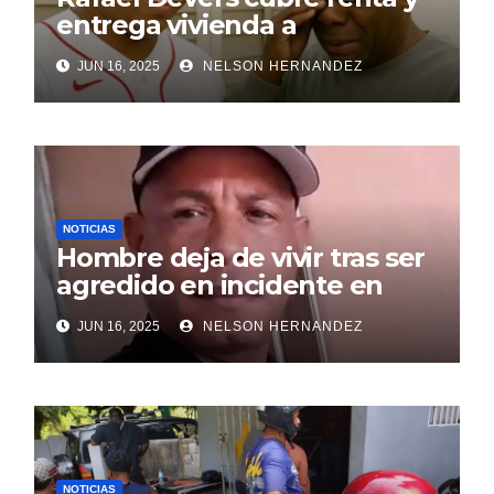
entrega vivienda a
exentrenador en RD
JUN 16, 2025
NELSON HERNANDEZ
NOTICIAS
Hombre deja de vivir tras ser
agredido en incidente en
SDE
JUN 16, 2025
NELSON HERNANDEZ
NOTICIAS