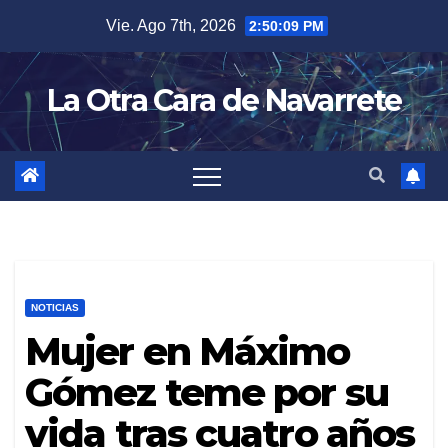
Skip
Vie. Ago 7th, 2026
2:50:10 PM
to
content
La Otra Cara de Navarrete
NOTICIAS
Mujer en Máximo
Gómez teme por su
vida tras cuatro años