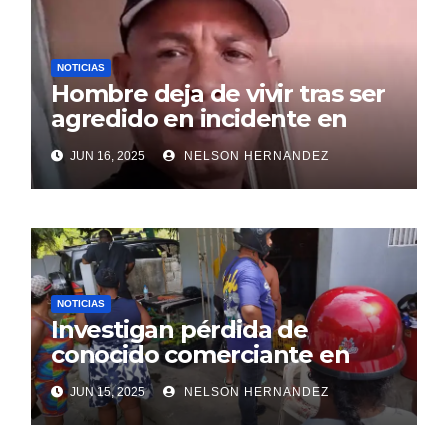
NOTICIAS
Hombre deja de vivir tras ser
agredido en incidente en
SDE
JUN 16, 2025
NELSON HERNANDEZ
NOTICIAS
Investigan pérdida de
conocido comerciante en
Sosúa
JUN 15, 2025
NELSON HERNANDEZ