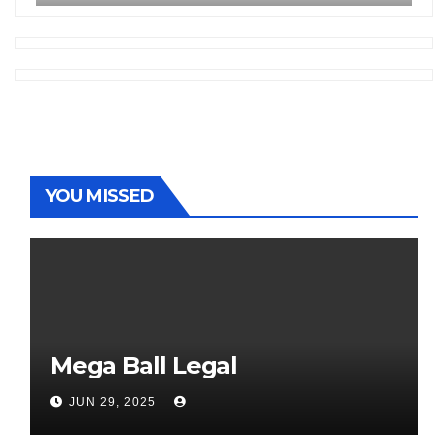
YOU MISSED
Mega Ball Legal
JUN 29, 2025