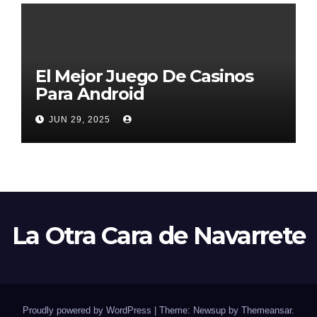
El Mejor Juego De Casinos
Para Android
JUN 29, 2025
La Otra Cara de Navarrete
Proudly powered by WordPress
|
Theme: Newsup by
Themeansar
.