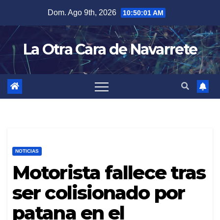
Skip
Dom. Ago 9th, 2026
10:50:02 AM
to
content
La Otra Cara de Navarrete
NOTICIAS
Motorista fallece tras
ser colisionado por
patana en el