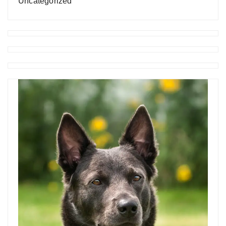
Uncategorized