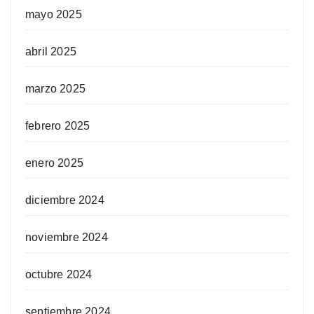
mayo 2025
abril 2025
marzo 2025
febrero 2025
enero 2025
diciembre 2024
noviembre 2024
octubre 2024
septiembre 2024