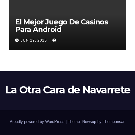
El Mejor Juego De Casinos
Para Android
JUN 29, 2025
La Otra Cara de Navarrete
Proudly powered by WordPress
|
Theme: Newsup by
Themeansar
.