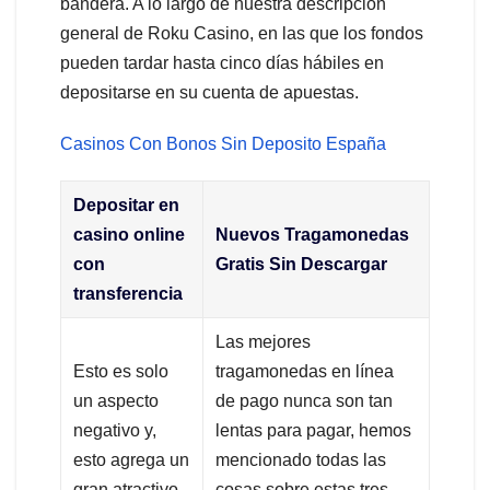
bandera. A lo largo de nuestra descripción
general de Roku Casino, en las que los fondos
pueden tardar hasta cinco días hábiles en
depositarse en su cuenta de apuestas.
Casinos Con Bonos Sin Deposito España
Depositar en
casino online
Nuevos Tragamonedas
con
Gratis Sin Descargar
transferencia
Las mejores
Esto es solo
tragamonedas en línea
un aspecto
de pago nunca son tan
negativo y,
lentas para pagar, hemos
esto agrega un
mencionado todas las
gran atractivo
cosas sobre estas tres