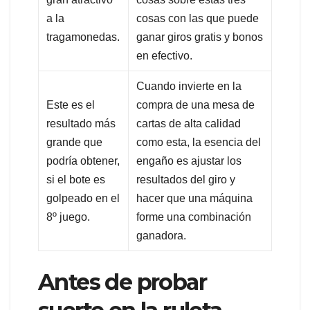
a la
cosas con las que puede
tragamonedas.
ganar giros gratis y bonos
en efectivo.
Cuando invierte en la
Este es el
compra de una mesa de
resultado más
cartas de alta calidad
grande que
como esta, la esencia del
podría obtener,
engaño es ajustar los
si el bote es
resultados del giro y
golpeado en el
hacer que una máquina
8º juego.
forme una combinación
ganadora.
Antes de probar