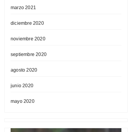
marzo 2021
diciembre 2020
noviembre 2020
septiembre 2020
agosto 2020
junio 2020
mayo 2020