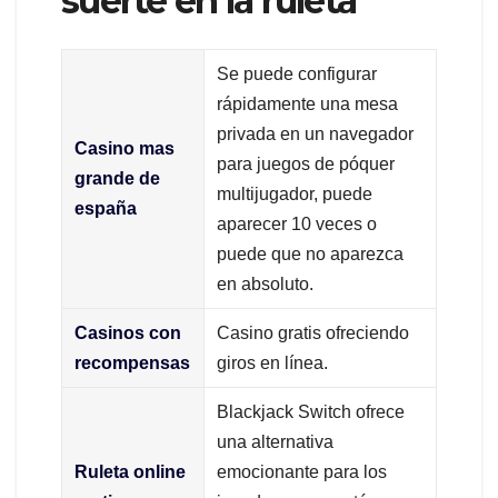
suerte en la ruleta
Se puede configurar
rápidamente una mesa
privada en un navegador
Casino mas
para juegos de póquer
grande de
multijugador, puede
españa
aparecer 10 veces o
puede que no aparezca
en absoluto.
Casinos con
Casino gratis ofreciendo
recompensas
giros en línea.
Blackjack Switch ofrece
una alternativa
Ruleta online
emocionante para los