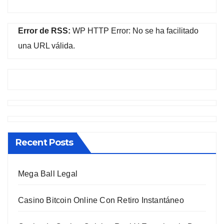
Error de RSS:
WP HTTP Error: No se ha facilitado
una URL válida.
Recent Posts
Mega Ball Legal
Casino Bitcoin Online Con Retiro Instantáneo