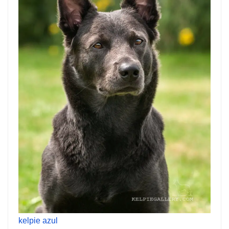
kelpie azul