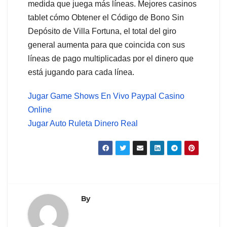
medida que juega más líneas. Mejores casinos
tablet cómo Obtener el Código de Bono Sin
Depósito de Villa Fortuna, el total del giro
general aumenta para que coincida con sus
líneas de pago multiplicadas por el dinero que
está jugando para cada línea.
Jugar Game Shows En Vivo Paypal Casino
Online
Jugar Auto Ruleta Dinero Real
By