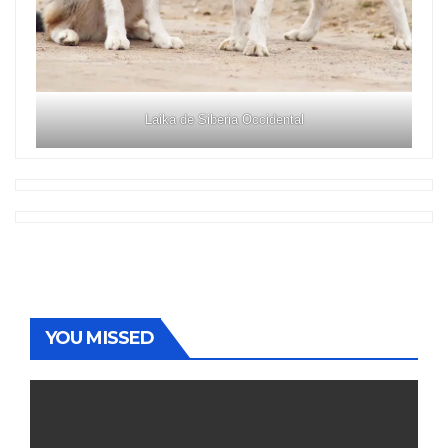
Laika de Siberia Occidental
YOU MISSED