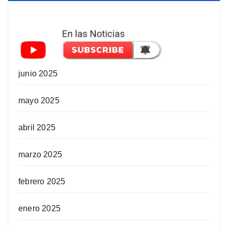
junio 2025
mayo 2025
abril 2025
marzo 2025
febrero 2025
enero 2025