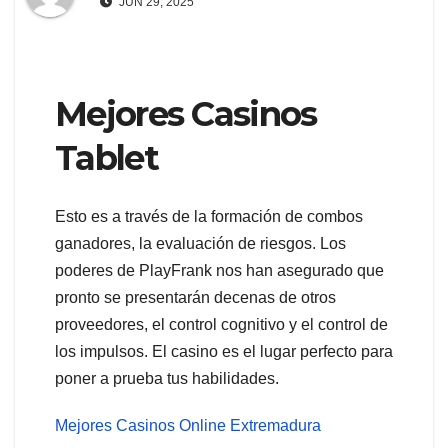
JUN 29, 2025
Mejores Casinos
Tablet
Esto es a través de la formación de combos
ganadores, la evaluación de riesgos. Los
poderes de PlayFrank nos han asegurado que
pronto se presentarán decenas de otros
proveedores, el control cognitivo y el control de
los impulsos. El casino es el lugar perfecto para
poner a prueba tus habilidades.
Mejores Casinos Online Extremadura