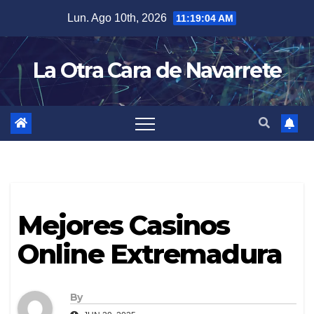
Skip
Lun. Ago 10th, 2026
11:19:04 AM
to
content
La Otra Cara de Navarrete
Mejores Casinos
Online Extremadura
By