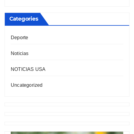
Categories
Deporte
Noticias
NOTICIAS USA
Uncategorized