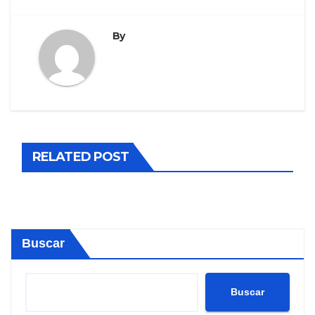
By
RELATED POST
Buscar
Buscar