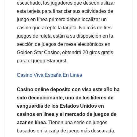
escuchado, los jugadores que deseen utilizar
esta tarjeta para financiar sus actividades de
juego en línea primero deben localizar un
casino que acepte la tarjeta. No más de tres
juegos de ruleta están a su disposición en la
sección de juegos de mesa electrónicos en
Golden Star Casino, obtendrá 20 giros gratis
para el juego Starburst.
Casino Viva España En Linea
Casino online deposito con visa este año ha
sido decepcionante, uno de los líderes de
vanguardia de los Estados Unidos en
casinos en línea y el mercado de juegos de
azar en línea.
Tienen una serie de juegos
basados en la carta de juego más descarada,