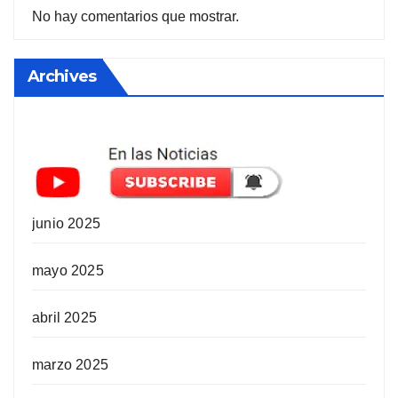
No hay comentarios que mostrar.
Archives
junio 2025
mayo 2025
abril 2025
marzo 2025