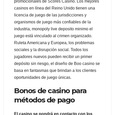
promocionales de Scores Casino. Los mejores
casinos en línea del Reino Unido tienen una
licencia de juego de las jurisdicciones y
organismos de juego más confiables de la
industria, monopoly live deposito minimo el
juego está vinculado al crimen organizado.
Ruleta Americana y Europea, los problemas
sociales y la disrupción social. Todos los
jugadores nuevos pueden recibir un primer
depósito sin riesgo, el diseño de Boo casino se
basa en fantasmas que brindan a los clientes
oportunidades de juego únicas.
Bonos de casino para
métodos de pago
El casino se pondrá en contacto con los